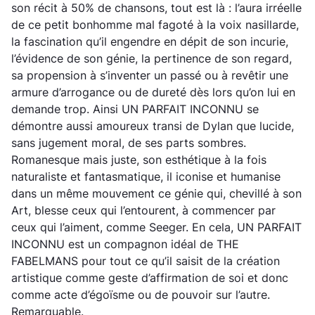
son récit à 50% de chansons, tout est là : l’aura irréelle
de ce petit bonhomme mal fagoté à la voix nasillarde,
la fascination qu’il engendre en dépit de son incurie,
l’évidence de son génie, la pertinence de son regard,
sa propension à s’inventer un passé ou à revêtir une
armure d’arrogance ou de dureté dès lors qu’on lui en
demande trop. Ainsi UN PARFAIT INCONNU se
démontre aussi amoureux transi de Dylan que lucide,
sans jugement moral, de ses parts sombres.
Romanesque mais juste, son esthétique à la fois
naturaliste et fantasmatique, il iconise et humanise
dans un même mouvement ce génie qui, chevillé à son
Art, blesse ceux qui l’entourent, à commencer par
ceux qui l’aiment, comme Seeger. En cela, UN PARFAIT
INCONNU est un compagnon idéal de THE
FABELMANS pour tout ce qu’il saisit de la création
artistique comme geste d’affirmation de soi et donc
comme acte d’égoïsme ou de pouvoir sur l’autre.
Remarquable.