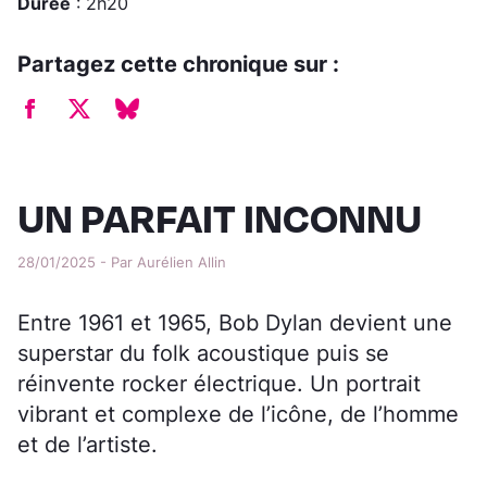
Durée
: 2h20
Partagez cette chronique sur :
UN PARFAIT INCONNU
28/01/2025 - Par Aurélien Allin
Entre 1961 et 1965, Bob Dylan devient une
superstar du folk acoustique puis se
réinvente rocker électrique. Un portrait
vibrant et complexe de l’icône, de l’homme
et de l’artiste.