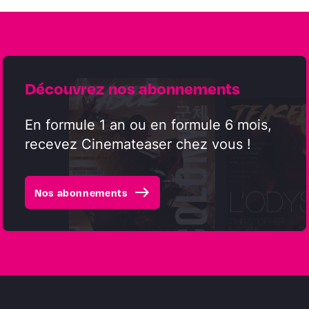
Découvrez nos abonnements
En formule 1 an ou en formule 6 mois,
recevez Cinemateaser chez vous !
east
Nos abonnements