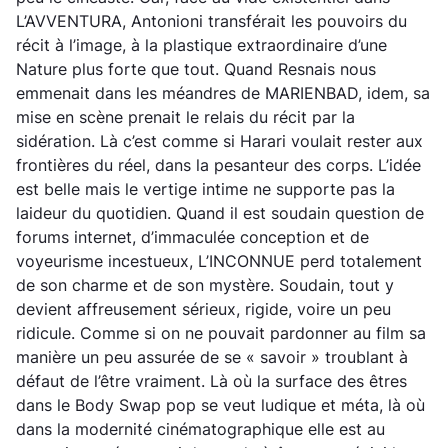
L’AVVENTURA, Antonioni transférait les pouvoirs du
récit à l’image, à la plastique extraordinaire d’une
Nature plus forte que tout. Quand Resnais nous
emmenait dans les méandres de MARIENBAD, idem, sa
mise en scène prenait le relais du récit par la
sidération. Là c’est comme si Harari voulait rester aux
frontières du réel, dans la pesanteur des corps. L’idée
est belle mais le vertige intime ne supporte pas la
laideur du quotidien. Quand il est soudain question de
forums internet, d’immaculée conception et de
voyeurisme incestueux, L’INCONNUE perd totalement
de son charme et de son mystère. Soudain, tout y
devient affreusement sérieux, rigide, voire un peu
ridicule. Comme si on ne pouvait pardonner au film sa
manière un peu assurée de se « savoir » troublant à
défaut de l’être vraiment. Là où la surface des êtres
dans le Body Swap pop se veut ludique et méta, là où
dans la modernité cinématographique elle est au