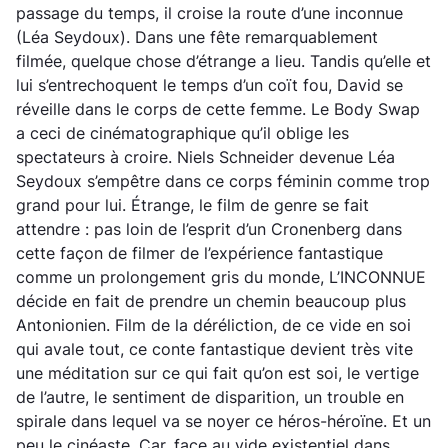
passage du temps, il croise la route d’une inconnue
(Léa Seydoux). Dans une fête remarquablement
filmée, quelque chose d’étrange a lieu. Tandis qu’elle et
lui s’entrechoquent le temps d’un coït fou, David se
réveille dans le corps de cette femme. Le Body Swap
a ceci de cinématographique qu’il oblige les
spectateurs à croire. Niels Schneider devenue Léa
Seydoux s’empêtre dans ce corps féminin comme trop
grand pour lui. Étrange, le film de genre se fait
attendre : pas loin de l’esprit d’un Cronenberg dans
cette façon de filmer de l’expérience fantastique
comme un prolongement gris du monde, L’INCONNUE
décide en fait de prendre un chemin beaucoup plus
Antonionien. Film de la déréliction, de ce vide en soi
qui avale tout, ce conte fantastique devient très vite
une méditation sur ce qui fait qu’on est soi, le vertige
de l’autre, le sentiment de disparition, un trouble en
spirale dans lequel va se noyer ce héros-héroïne. Et un
peu le cinéaste. Car, face au vide existentiel dans