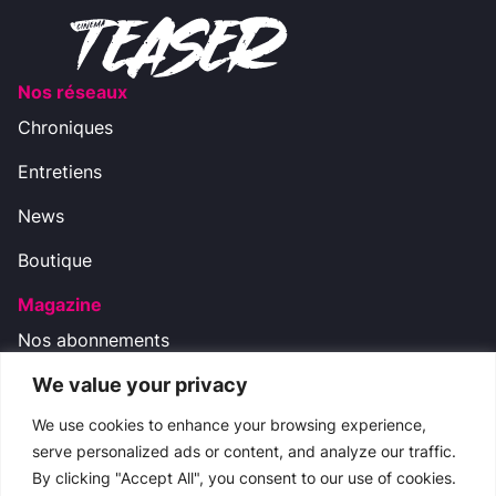
Nos réseaux
Chroniques
Entretiens
News
Boutique
Magazine
Nos abonnements
We value your privacy
Nos réseaux
We use cookies to enhance your browsing experience,
serve personalized ads or content, and analyze our traffic.
By clicking "Accept All", you consent to our use of cookies.
Nous contacter