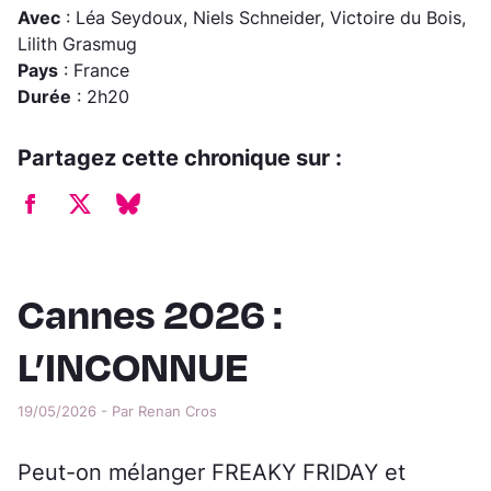
Avec
: Léa Seydoux, Niels Schneider, Victoire du Bois,
Lilith Grasmug
Pays
: France
Durée
: 2h20
Partagez cette chronique sur :
Cannes 2026 :
L’INCONNUE
19/05/2026 - Par Renan Cros
Peut-on mélanger FREAKY FRIDAY et