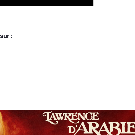
sur :