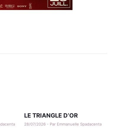
LE TRIANGLE D’OR
adacenta
28/07/2026 - Par Emmanuelle Spadacenta