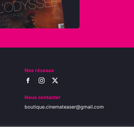
Nos réseaux
Nous contacter
boutique.cinemateaser@gmail.com