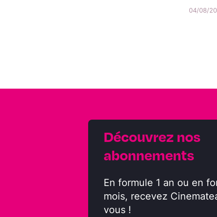
04/08/202
Découvrez nos
abonnements
En formule 1 an ou en fo
mois, recevez Cinemate
vous !