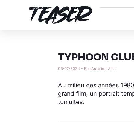
TYPHOON CLU
03/07/2024 - Par Aurélien Allin
Au milieu des années 1980,
grand film, un portrait tem
tumultes.