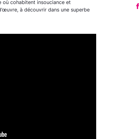
 où cohabitent insouciance et
d’œuvre, à découvrir dans une superbe