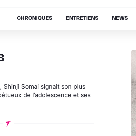
CHRONIQUES
ENTRETIENS
NEWS
B
 Shinji Somai signait son plus
pétueux de l’adolescence et ses