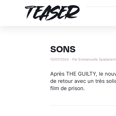
SONS
10/07/2024 - Par Emmanuelle Spadacen
Après THE GUILTY, le nouve
de retour avec un très so
film de prison.