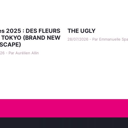
s 2025 : DES FLEURS
THE UGLY
 TOKYO (BRAND NEW
28/07/2026 - Par Emmanuelle Sp
SCAPE)
6 - Par Aurélien Allin