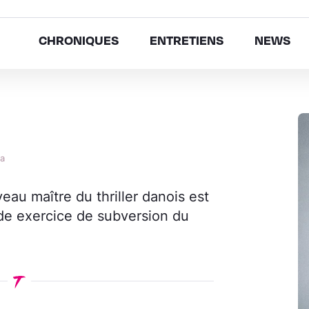
CHRONIQUES
ENTRETIENS
NEWS
ta
au maître du thriller danois est
lide exercice de subversion du