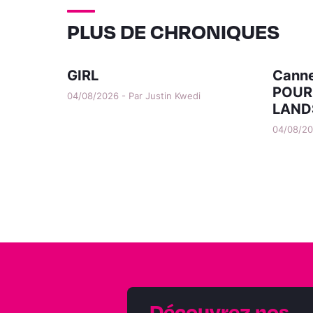
PLUS DE CHRONIQUES
GIRL
Canne
POUR
04/08/2026 - Par Justin Kwedi
LAND
04/08/202
Découvrez nos