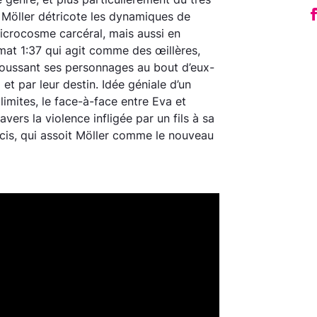
v Möller détricote les dynamiques de
icrocosme carcéral, mais aussi en
rmat 1:37 qui agit comme des œillères,
poussant ses personnages au bout d’eux-
et par leur destin. Idée géniale d’un
limites, le face-à-face entre Eva et
vers la violence infligée par un fils à sa
cis, qui assoit Möller comme le nouveau