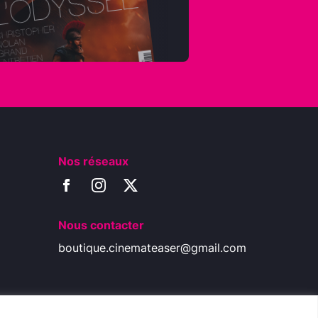
Nos réseaux
Nous contacter
boutique.cinemateaser@gmail.com