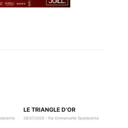
LE TRIANGLE D’OR
adacenta
28/07/2026 - Par Emmanuelle Spadacenta