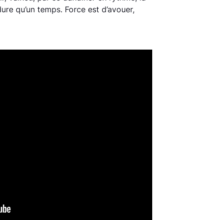
ure qu’un temps. Force est d’avouer,