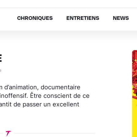
CHRONIQUES
ENTRETIENS
NEWS
E
a
lm d’animation, documentaire
 inoffensif. Être conscient de ce
ntit de passer un excellent