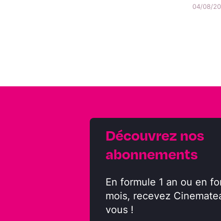
04/08/202
Découvrez nos
abonnements
En formule 1 an ou en fo
mois, recevez Cinemate
vous !