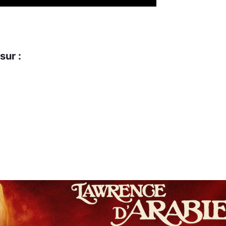
sur :