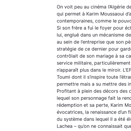
On voit peu au cinéma l’Algérie de
qui permet à Karim Moussaoui d’
contemporaines, comme le pouvoir 
Si son frère a fui le foyer pour é
lui, englué dans un mécanisme de s
au sein de l’entreprise que son p
stratégie de ce dernier pour garde
contrôlait de son mariage à sa ca
service militaire, particulièrement
n’apparaît plus dans le miroir. 
Toumi dont il s’inspire toute l’étr
permettre mais a su mettre des im
Profitant à plein des décors des 
lequel son personnage fait la re
rédemption et sa perte, Karim M
évocatrices, la renaissance d’un f
du système dans lequel il a été é
Lachea – qu’on ne connaissait qu