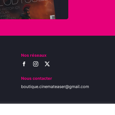
Nos réseaux
Nous contacter
boutique.cinemateaser@gmail.com