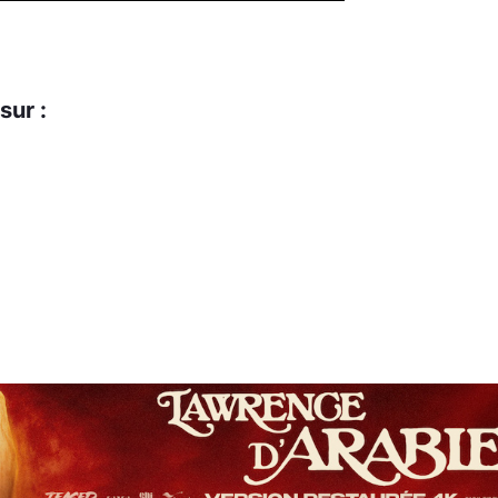
sur :