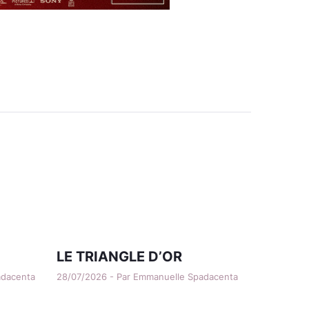
LE TRIANGLE D’OR
adacenta
28/07/2026 - Par Emmanuelle Spadacenta