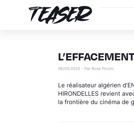
L’EFFACEMEN
06/05/2025 - Par Rose Piccini
Le réalisateur algérien 
HIRONDELLES revient avec
la frontière du cinéma de 