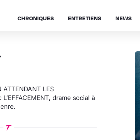
CHRONIQUES
ENTRETIENS
NEWS
T
d’EN ATTENDANT LES
 L’EFFACEMENT, drame social à
genre.