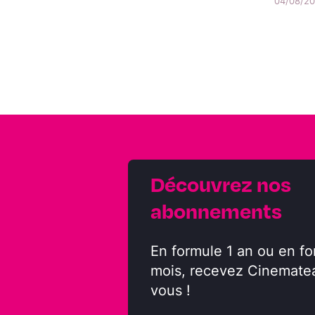
04/08/202
Découvrez nos
abonnements
En formule 1 an ou en fo
mois, recevez Cinemate
vous !