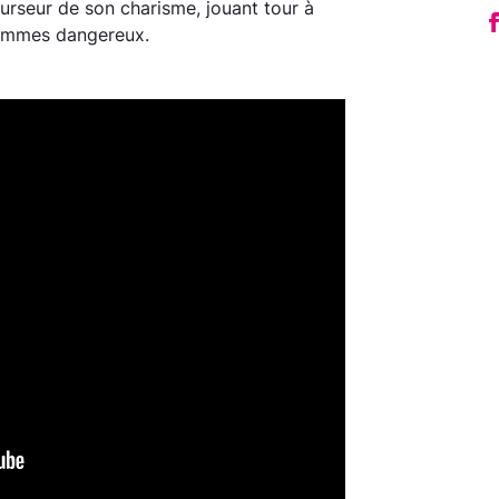
urseur de son charisme, jouant tour à
hommes dangereux.