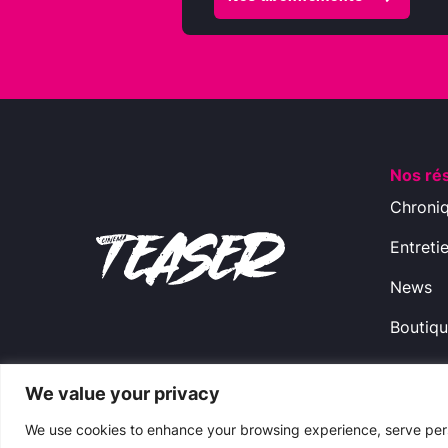
Nos ré
Chroni
Entreti
News
Boutiq
We value your privacy
Copyright © 2009-2024 CinemaTeaser -
Ment
We use cookies to enhance your browsing experience, serve perso