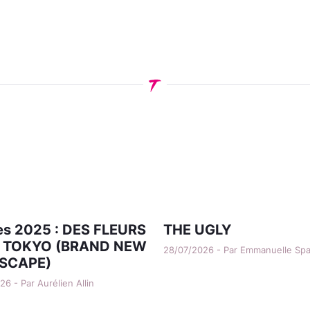
s 2025 : DES FLEURS
THE UGLY
 TOKYO (BRAND NEW
28/07/2026 - Par Emmanuelle Sp
SCAPE)
6 - Par Aurélien Allin