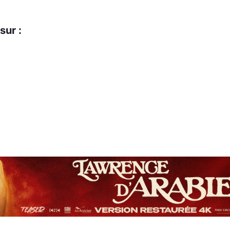
sur :