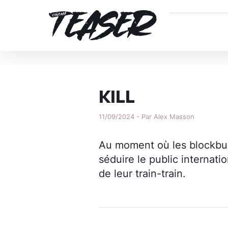
KILL
11/09/2024 - Par Alex Masson
Au moment où les blockbu
séduire le public internatio
de leur train-train.