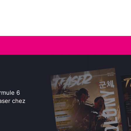
rmule 6
aser chez