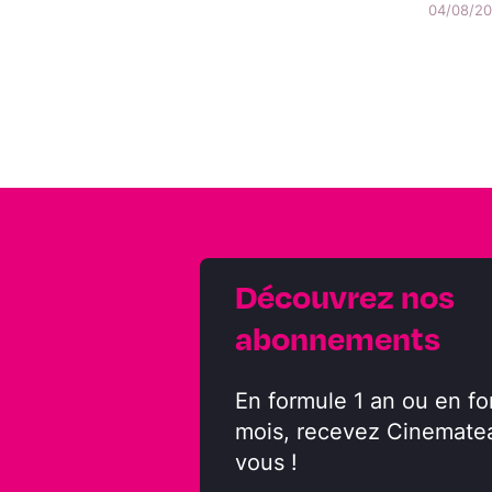
04/08/202
Découvrez nos
abonnements
En formule 1 an ou en fo
mois, recevez Cinemate
vous !