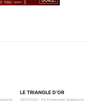
LE TRIANGLE D’OR
adacenta
28/07/2026 - Par Emmanuelle Spadacenta