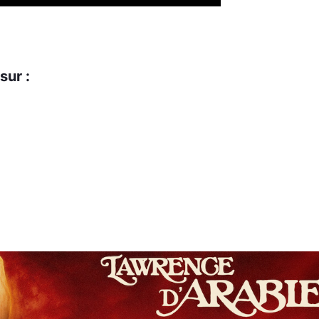
sur :