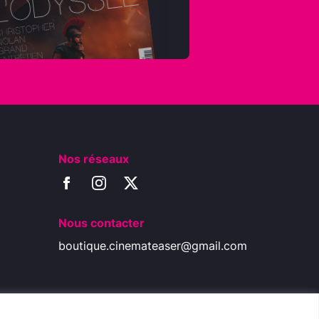
Nos réseaux
Nous contacter
boutique.cinemateaser@gmail.com