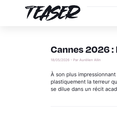
Cannes 2026 :
18/05/2026 - Par Aurélien Allin
À son plus impressionnant
plastiquement la terreur q
se dilue dans un récit aca