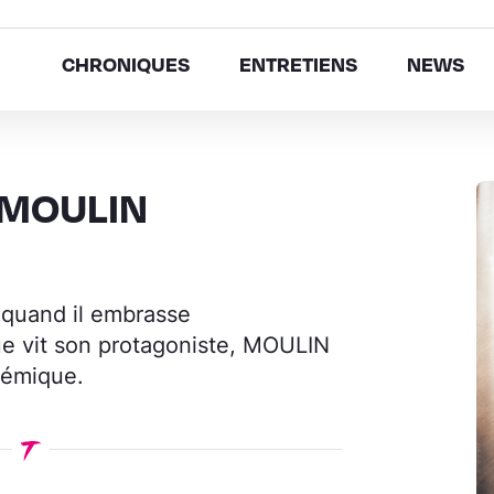
CHRONIQUES
ENTRETIENS
NEWS
 MOULIN
 quand il embrasse
ue vit son protagoniste, MOULIN
démique.