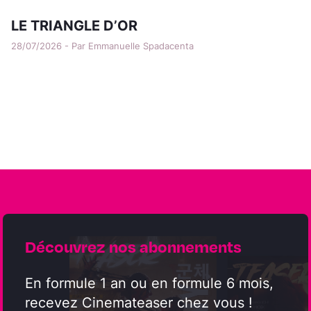
LE TRIANGLE D’OR
28/07/2026 - Par Emmanuelle Spadacenta
Découvrez nos abonnements
En formule 1 an ou en formule 6 mois,
recevez Cinemateaser chez vous !