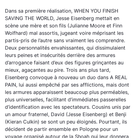
Dans sa première réalisation, WHEN YOU FINISH
SAVING THE WORLD, Jesse Eisenberg mettait en
scène une mère et son fils (Julianne Moore et Finn
Wolfhard) mal assortis, jugeant voire méprisant les
partis-pris de l’autre sans vraiment les comprendre.
Deux personnalités envahissantes, qui dissimulaient
leurs peines et insécurités derrière des armures
d’arrogance faisant d’eux des figures grinçantes au
mieux, agaçantes au pire. Trois ans plus tard,
Eisenberg convoque à nouveau un duo dans A REAL
PAIN, lui aussi empêché par ses afflictions, mais dont
les armures apparaissent beaucoup plus perméables,
plus universelles, facilitant d’immédiates passerelles
d’identification avec les spectateurs. Cousins unis par
un amour fraternel, David (Jesse Eisenberg) et Benji
(Kieran Culkin) se sont un peu éloignés. Pourtant, ils
décident de partir ensemble en Pologne pour un
voyage organisé autour de la Shoah qui leur donnera