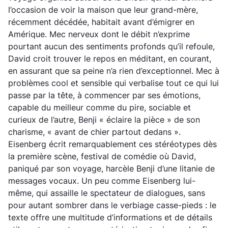
l’occasion de voir la maison que leur grand-mère,
récemment décédée, habitait avant d’émigrer en
Amérique. Mec nerveux dont le débit n’exprime
pourtant aucun des sentiments profonds qu’il refoule,
David croit trouver le repos en méditant, en courant,
en assurant que sa peine n’a rien d’exceptionnel. Mec à
problèmes cool et sensible qui verbalise tout ce qui lui
passe par la tête, à commencer par ses émotions,
capable du meilleur comme du pire, sociable et
curieux de l’autre, Benji « éclaire la pièce » de son
charisme, « avant de chier partout dedans ».
Eisenberg écrit remarquablement ces stéréotypes dès
la première scène, festival de comédie où David,
paniqué par son voyage, harcèle Benji d’une litanie de
messages vocaux. Un peu comme Eisenberg lui-
même, qui assaille le spectateur de dialogues, sans
pour autant sombrer dans le verbiage casse-pieds : le
texte offre une multitude d’informations et de détails