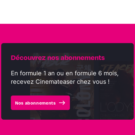
Découvrez nos abonnements
En formule 1 an ou en formule 6 mois,
recevez Cinemateaser chez vous !
east
Nos abonnements