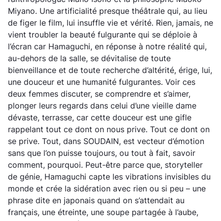
Miyano. Une artificialité presque théâtrale qui, au lieu
de figer le film, lui insuffle vie et vérité. Rien, jamais, ne
vient troubler la beauté fulgurante qui se déploie à
l’écran car Hamaguchi, en réponse à notre réalité qui,
au-dehors de la salle, se dévitalise de toute
bienveillance et de toute recherche d’altérité, érige, lui,
une douceur et une humanité fulgurantes. Voir ces
deux femmes discuter, se comprendre et s’aimer,
plonger leurs regards dans celui d’une vieille dame
dévaste, terrasse, car cette douceur est une gifle
rappelant tout ce dont on nous prive. Tout ce dont on
se prive. Tout, dans SOUDAIN, est vecteur d’émotion
sans que l’on puisse toujours, ou tout à fait, savoir
comment, pourquoi. Peut-être parce que, storyteller
de génie, Hamaguchi capte les vibrations invisibles du
monde et crée la sidération avec rien ou si peu – une
phrase dite en japonais quand on s’attendait au
français, une étreinte, une soupe partagée à l’aube,