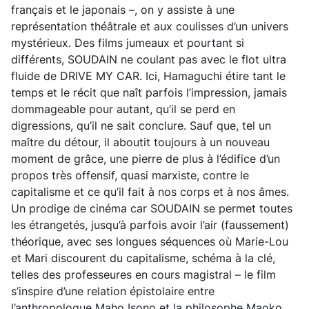
français et le japonais –, on y assiste à une
représentation théâtrale et aux coulisses d’un univers
mystérieux. Des films jumeaux et pourtant si
différents, SOUDAIN ne coulant pas avec le flot ultra
fluide de DRIVE MY CAR. Ici, Hamaguchi étire tant le
temps et le récit que naît parfois l’impression, jamais
dommageable pour autant, qu’il se perd en
digressions, qu’il ne sait conclure. Sauf que, tel un
maître du détour, il aboutit toujours à un nouveau
moment de grâce, une pierre de plus à l’édifice d’un
propos très offensif, quasi marxiste, contre le
capitalisme et ce qu’il fait à nos corps et à nos âmes.
Un prodige de cinéma car SOUDAIN se permet toutes
les étrangetés, jusqu’à parfois avoir l’air (faussement)
théorique, avec ses longues séquences où Marie-Lou
et Mari discourent du capitalisme, schéma à la clé,
telles des professeures en cours magistral – le film
s’inspire d’une relation épistolaire entre
l’anthropologue Maho Isono et la philosophe Maoko