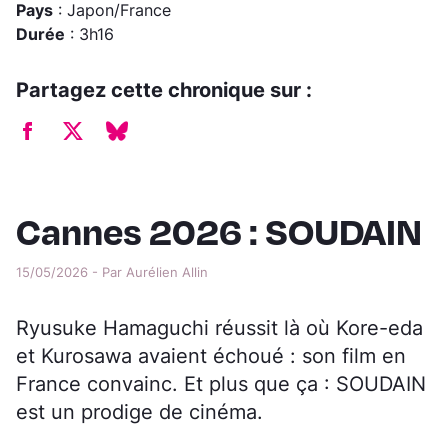
Pays
: Japon/France
Durée
: 3h16
Partagez cette chronique sur :
Cannes 2026 : SOUDAIN
15/05/2026 - Par Aurélien Allin
Ryusuke Hamaguchi réussit là où Kore-eda
et Kurosawa avaient échoué : son film en
France convainc. Et plus que ça : SOUDAIN
est un prodige de cinéma.