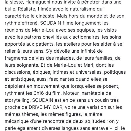
la sieste, Hamaguchi nous invite à pénétrer dans une
bulle. Réaliste, filmée avec le naturalisme qui
caractérise le cinéaste. Mais hors du monde et de son
rythme effréné. SOUDAIN filme longuement les
réunions de Marie-Lou avec ses équipes, les visios
avec les patrons chevillés aux actionnaires, les soins
apportés aux patients, les ateliers pour les aider à se
relier à leurs sens. S’y dévoile une infinité de
fragments de vies des malades, de leurs familles, de
leurs soignants. Et de Marie-Lou et Mari, dont les
discussions, épiques, intimes et universelles, politiques
et artistiques, aussi fascinantes quand elles se
déploient en mouvement que lorsqu’elles se posent,
rythment les 3h16 du film. Moteur inarrêtable de
storytelling, SOUDAIN est en ce sens un cousin très
proche de DRIVE MY CAR, voire une variation sur les
mêmes thèmes, les mêmes figures, la même
mécanique d’une rencontre de deux solitudes ; on y
parle également diverses langues sans entrave – ici, le