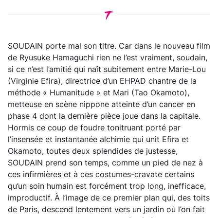
SOUDAIN porte mal son titre. Car dans le nouveau film
de Ryusuke Hamaguchi rien ne l’est vraiment, soudain,
si ce n’est l’amitié qui naît subitement entre Marie-Lou
(Virginie Efira), directrice d’un EHPAD chantre de la
méthode « Humanitude » et Mari (Tao Okamoto),
metteuse en scène nippone atteinte d’un cancer en
phase 4 dont la dernière pièce joue dans la capitale.
Hormis ce coup de foudre tonitruant porté par
l’insensée et instantanée alchimie qui unit Efira et
Okamoto, toutes deux splendides de justesse,
SOUDAIN prend son temps, comme un pied de nez à
ces infirmières et à ces costumes-cravate certains
qu’un soin humain est forcément trop long, inefficace,
improductif. À l’image de ce premier plan qui, des toits
de Paris, descend lentement vers un jardin où l’on fait