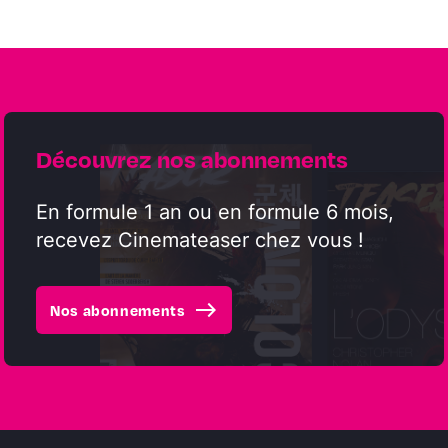
Découvrez nos abonnements
En formule 1 an ou en formule 6 mois,
recevez Cinemateaser chez vous !
east
Nos abonnements