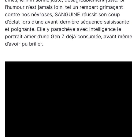
l’humour n’est jamais loin, tel un rempart grimaçant
contre nos névroses, SANGUINE réussit son coup
d’éclat lors d’une avant-dernière séquence saisissante
et poignante. Elle y parachève avec intelligence le
portrait amer d’une Gen Z déjà consumée, avant même
d’avoir pu briller.