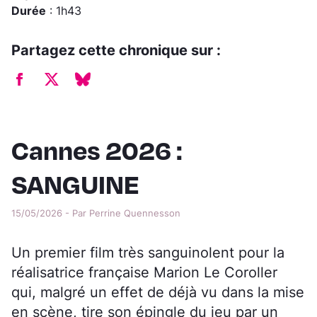
Durée
: 1h43
Partagez cette chronique sur :
Cannes 2026 :
SANGUINE
15/05/2026 - Par Perrine Quennesson
Un premier film très sanguinolent pour la
réalisatrice française Marion Le Coroller
qui, malgré un effet de déjà vu dans la mise
en scène, tire son épingle du jeu par un