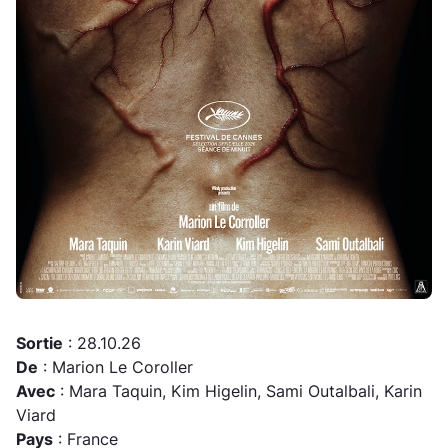
Sortie
: 28.10.26
De
: Marion Le Coroller
Avec
: Mara Taquin, Kim Higelin, Sami Outalbali, Karin
Viard
Pays
: France