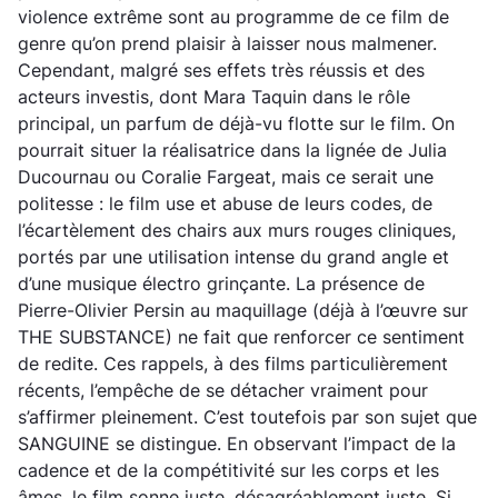
violence extrême sont au programme de ce film de
genre qu’on prend plaisir à laisser nous malmener.
Cependant, malgré ses effets très réussis et des
acteurs investis, dont Mara Taquin dans le rôle
principal, un parfum de déjà-vu flotte sur le film. On
pourrait situer la réalisatrice dans la lignée de Julia
Ducournau ou Coralie Fargeat, mais ce serait une
politesse : le film use et abuse de leurs codes, de
l’écartèlement des chairs aux murs rouges cliniques,
portés par une utilisation intense du grand angle et
d’une musique électro grinçante. La présence de
Pierre-Olivier Persin au maquillage (déjà à l’œuvre sur
THE SUBSTANCE) ne fait que renforcer ce sentiment
de redite. Ces rappels, à des films particulièrement
récents, l’empêche de se détacher vraiment pour
s’affirmer pleinement. C’est toutefois par son sujet que
SANGUINE se distingue. En observant l’impact de la
cadence et de la compétitivité sur les corps et les
âmes, le film sonne juste, désagréablement juste. Si