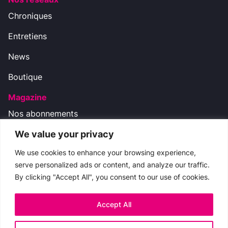
Chroniques
Entretiens
News
Boutique
Magazine
Nos abonnements
We value your privacy
Nos réseaux
We use cookies to enhance your browsing experience,
serve personalized ads or content, and analyze our traffic.
By clicking "Accept All", you consent to our use of cookies.
Nous contacter
boutique.cinemateaser@gmail.com
Accept All