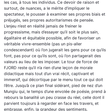
les cas, à tous les individus. Ce devoir de raison et
surtout, de nuances, a le mérite d’impliquer le
spectateur, le pousser à examiner ses propres biais et
préjugés, ses propres autoritarismes de pensée.
L’enjeu n’est en réalité jamais de freiner le
progressisme, mais d’essayer qu’il soit le plus sain,
égalitaire et équitable possible, afin de favoriser un
véritable vivre-ensemble (pas un pis-aller
condescendant) où l’on jugerait les gens pour ce qu’ils
font, pas pour ce qu’ils sont, où l’on partagerait des
valeurs au lieu de les imposer. Le tour de force de
FJORD reste qu’il n’a rien d’une leçon de morale
didactique mais tout d’un vrai récit, captivant et
immersif, qui décortique par le menu tout ce qui doit
l’être. Jusqu’à ce plan final sidérant, pied de nez d’un
Mungiu qui, le temps d’une envolée de poésie, prend à
rebours la banalité un peu crasse du réel, celle dont il
parvient toujours à regarder en face les travers, et
embrasse, enfin, la grandeur des sentiments.