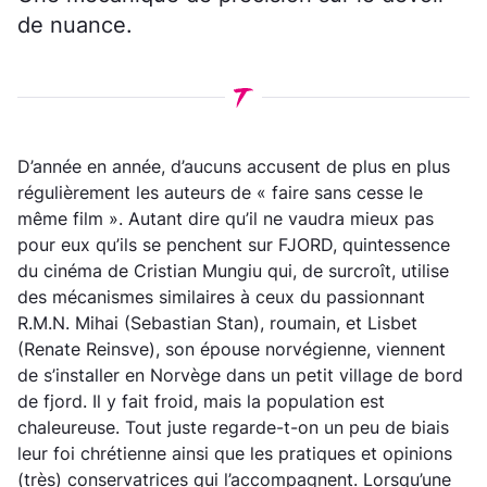
de nuance.
D’année en année, d’aucuns accusent de plus en plus
régulièrement les auteurs de « faire sans cesse le
même film ». Autant dire qu’il ne vaudra mieux pas
pour eux qu’ils se penchent sur FJORD, quintessence
du cinéma de Cristian Mungiu qui, de surcroît, utilise
des mécanismes similaires à ceux du passionnant
R.M.N. Mihai (Sebastian Stan), roumain, et Lisbet
(Renate Reinsve), son épouse norvégienne, viennent
de s’installer en Norvège dans un petit village de bord
de fjord. Il y fait froid, mais la population est
chaleureuse. Tout juste regarde-t-on un peu de biais
leur foi chrétienne ainsi que les pratiques et opinions
(très) conservatrices qui l’accompagnent. Lorsqu’une