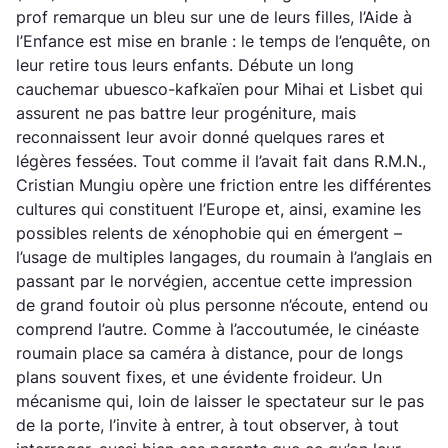
prof remarque un bleu sur une de leurs filles, l’Aide à
l’Enfance est mise en branle : le temps de l’enquête, on
leur retire tous leurs enfants. Débute un long
cauchemar ubuesco-kafkaïen pour Mihai et Lisbet qui
assurent ne pas battre leur progéniture, mais
reconnaissent leur avoir donné quelques rares et
légères fessées. Tout comme il l’avait fait dans R.M.N.,
Cristian Mungiu opère une friction entre les différentes
cultures qui constituent l’Europe et, ainsi, examine les
possibles relents de xénophobie qui en émergent –
l’usage de multiples langages, du roumain à l’anglais en
passant par le norvégien, accentue cette impression
de grand foutoir où plus personne n’écoute, entend ou
comprend l’autre. Comme à l’accoutumée, le cinéaste
roumain place sa caméra à distance, pour de longs
plans souvent fixes, et une évidente froideur. Un
mécanisme qui, loin de laisser le spectateur sur le pas
de la porte, l’invite à entrer, à tout observer, à tout