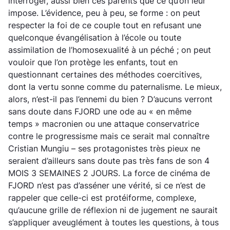
interroger, aussi bien ces parents que ce qu’on leur
impose. L’évidence, peu à peu, se forme : on peut
respecter la foi de ce couple tout en refusant une
quelconque évangélisation à l’école ou toute
assimilation de l’homosexualité à un péché ; on peut
vouloir que l’on protège les enfants, tout en
questionnant certaines des méthodes coercitives,
dont la vertu sonne comme du paternalisme. Le mieux,
alors, n’est-il pas l’ennemi du bien ? D’aucuns verront
sans doute dans FJORD une ode au « en même
temps » macronien ou une attaque conservatrice
contre le progressisme mais ce serait mal connaître
Cristian Mungiu – ses protagonistes très pieux ne
seraient d’ailleurs sans doute pas très fans de son 4
MOIS 3 SEMAINES 2 JOURS. La force de cinéma de
FJORD n’est pas d’asséner une vérité, si ce n’est de
rappeler que celle-ci est protéiforme, complexe,
qu’aucune grille de réflexion ni de jugement ne saurait
s’appliquer aveuglément à toutes les questions, à tous