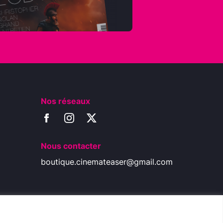
Nos réseaux
Nous contacter
boutique.cinemateaser@gmail.com