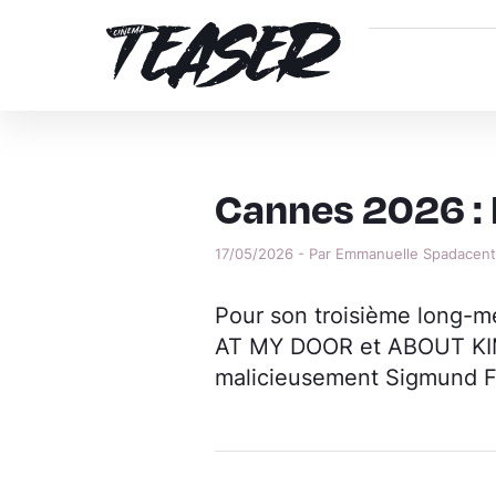
Cannes 2026 :
17/05/2026 - Par Emmanuelle Spadacen
Pour son troisième long-mé
AT MY DOOR et ABOUT KI
malicieusement Sigmund F