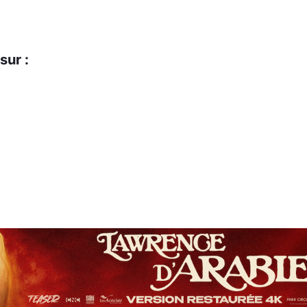
sur :