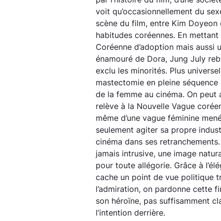
voit qu’occasionnellement du sexe
scène du film, entre Kim Doyeon 
habitudes coréennes. En mettant
Coréenne d’adoption mais aussi 
énamouré de Dora, Jung July reba
exclu les minorités. Plus universel
mastectomie en pleine séquence é
de la femme au cinéma. On peut a
relève à la Nouvelle Vague coréen
même d’une vague féminine mené
seulement agiter sa propre indust
cinéma dans ses retranchements.
jamais intrusive, une image natur
pour toute allégorie. Grâce à l’él
cache un point de vue politique t
l’admiration, on pardonne cette fi
son héroïne, pas suffisamment cl
l’intention derrière.