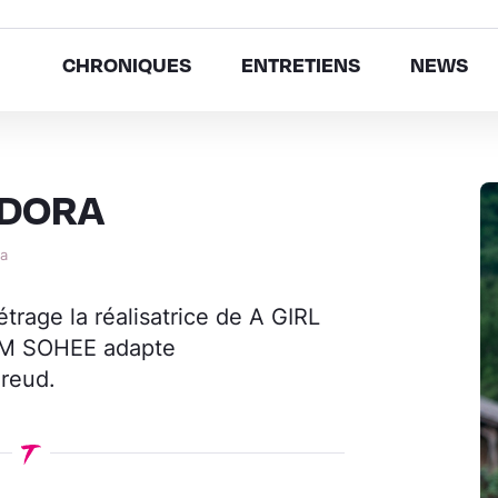
CHRONIQUES
ENTRETIENS
NEWS
 DORA
ta
trage la réalisatrice de A GIRL
M SOHEE adapte
reud.