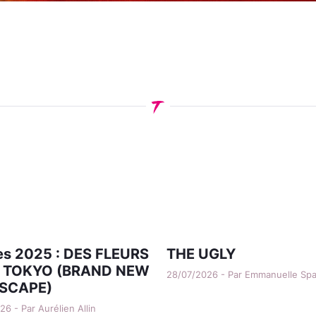
s 2025 : DES FLEURS
THE UGLY
 TOKYO (BRAND NEW
28/07/2026 - Par Emmanuelle Sp
SCAPE)
6 - Par Aurélien Allin