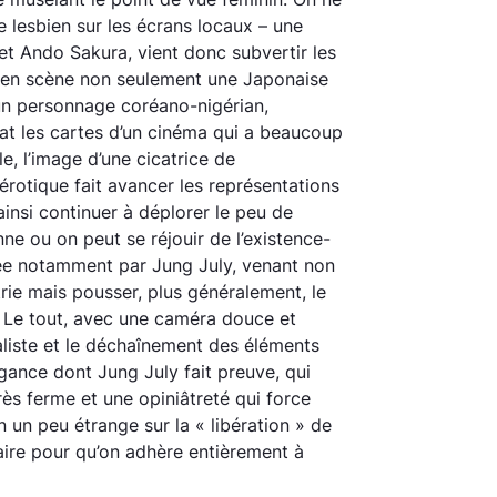
 lesbien sur les écrans locaux – une
et Ando Sakura, vient donc subvertir les
 en scène non seulement une Japonaise
un personnage coréano-nigérian,
t les cartes d’un cinéma qui a beaucoup
le, l’image d’une cicatrice de
rotique fait avancer les représentations
insi continuer à déplorer le peu de
ne ou on peut se réjouir de l’existence-
e notamment par Jung July, venant non
rie mais pousser, plus généralement, le
 Le tout, avec une caméra douce et
aliste et le déchaînement des éléments
égance dont Jung July fait preuve, qui
rès ferme et une opiniâtreté qui force
n un peu étrange sur la « libération » de
aire pour qu’on adhère entièrement à