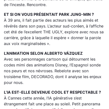
de l’inceste. Rencontre.
ET SI ON VOUS PRÉSENTAIT PARK JUNG-MIN ?
À 39 ans, il fait partie des acteurs les plus aimés et
révérés dans son pays. L’acteur sud-coréen, à l’affiche
cet été de l’excellent THE UGLY, explore avec nous sa
carrière, grâce à laquelle il espère « donner la parole
aux voix marginalisées ».
L’ANIMATION SELON ALBERTO VÁZQUEZ
Avec ses personnages cartoon qui détournent les
codes mimi des animations Disney, l’Espagnol sonde
nos peurs et nos névroses. Rebelote avec son
troisième film, DECORADO, dont il analyse les enjeux
pour nous.
L’IA EST-ELLE DEVENUE COOL ET RESPECTABLE ?
À Cannes cette année, l’IA générative s’est
étrangement fait une place au soleil. Petit panorama