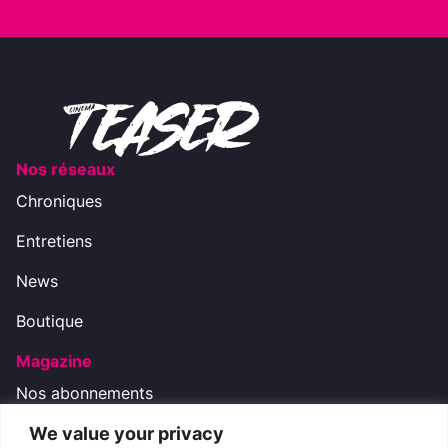
Nos réseaux
Chroniques
Entretiens
News
Boutique
Magazine
Nos abonnements
We value your privacy
Nos réseaux