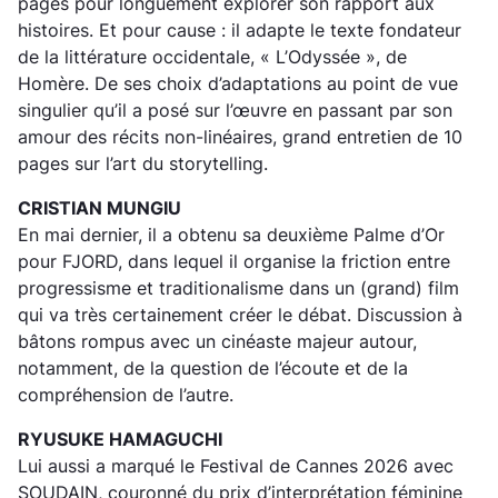
pages pour longuement explorer son rapport aux
histoires. Et pour cause : il adapte le texte fondateur
de la littérature occidentale, « L’Odyssée », de
Homère. De ses choix d’adaptations au point de vue
singulier qu’il a posé sur l’œuvre en passant par son
amour des récits non-linéaires, grand entretien de 10
pages sur l’art du storytelling.
CRISTIAN MUNGIU
En mai dernier, il a obtenu sa deuxième Palme d’Or
pour FJORD, dans lequel il organise la friction entre
progressisme et traditionalisme dans un (grand) film
qui va très certainement créer le débat. Discussion à
bâtons rompus avec un cinéaste majeur autour,
notamment, de la question de l’écoute et de la
compréhension de l’autre.
RYUSUKE HAMAGUCHI
Lui aussi a marqué le Festival de Cannes 2026 avec
SOUDAIN, couronné du prix d’interprétation féminine