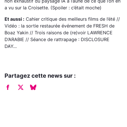
non exhaustif du paysage IA à l’aune de ce que l’on en
a vu sur la Croisette. (Spoiler : c’était moche)
Et aussi :
Cahier critique des meilleurs films de l’été //
Vidéo : la sortie restaurée événement de FRESH de
Boaz Yakin // Trois raisons de (re)voir LAWRENCE
D’ARABIE // Séance de rattrapage : DISCLOSURE
DAY…
Partagez cette news sur :