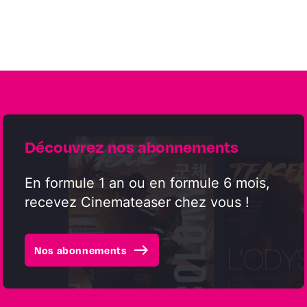
Découvrez nos abonnements
En formule 1 an ou en formule 6 mois,
recevez Cinemateaser chez vous !
east
Nos abonnements