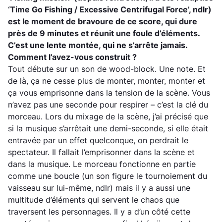
‘Time Go Fishing / Excessive Centrifugal Force’, ndlr)
est le moment de bravoure de ce score, qui dure
près de 9 minutes et réunit une foule d’éléments.
C’est une lente montée, qui ne s’arrête jamais.
Comment l’avez-vous construit ?
Tout débute sur un son de wood-block. Une note. Et
de là, ça ne cesse plus de monter, monter, monter et
ça vous emprisonne dans la tension de la scène. Vous
n’avez pas une seconde pour respirer – c’est la clé du
morceau. Lors du mixage de la scène, j’ai précisé que
si la musique s’arrêtait une demi-seconde, si elle était
entravée par un effet quelconque, on perdrait le
spectateur. Il fallait l’emprisonner dans la scène et
dans la musique. Le morceau fonctionne en partie
comme une boucle
(un son figure le tournoiement du
vaisseau sur lui-même, ndlr)
mais il y a aussi une
multitude d’éléments qui servent le chaos que
traversent les personnages. Il y a d’un côté cette