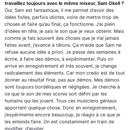
travaillez toujours avec le même mixeur, Sam Okell ?
Oui, Sam est fantastique, il me permet d’avoir des
idées folles, parfois idiotes, voire de mettre trop de
choses et faire qu’au final, ça fonctionne. J’ai plein
d’idées en tête, je sais le son que je veux obtenir. Mais
comme je fais souvent des choses que je n’ai jamais
faites avant, j’avance à tâtons. Ça m’aide que Sam ne
refuse aucune idée a priori. Je passe des semaines à
écrire, à faire des démos, à expérimenter. Puis on
arrive en enregistrement et très souvent, je change
radicalement des éléments. Car mon credo est de tout
donner au résultat final, pas aux démos. Mes démos
sont toujours bordéliques et négligées. Je cherche à
ce que le son de mes scores soit défini par les
humains qui les jouent. Tous ces musiciens géniaux
apportent quelque chose. Donc en enregistrement,
j’expérimente encore beaucoup, je réagis à ce que je
les entends faire. On est constamment en train de
modifier, d’ajuster.