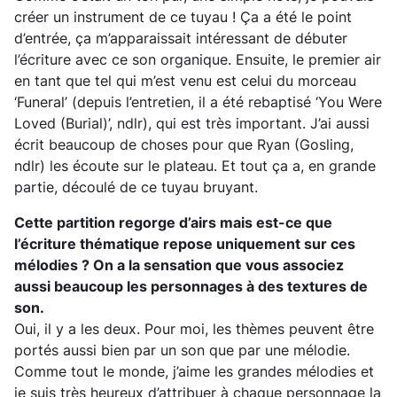
créer un instrument de ce tuyau ! Ça a été le point
d’entrée, ça m’apparaissait intéressant de débuter
l’écriture avec ce son organique. Ensuite, le premier air
en tant que tel qui m’est venu est celui du morceau
‘Funeral’
(depuis l’entretien, il a été rebaptisé ‘You Were
Loved (Burial)’, ndlr)
, qui est très important. J’ai aussi
écrit beaucoup de choses pour que Ryan
(Gosling,
ndlr)
les écoute sur le plateau. Et tout ça a, en grande
partie, découlé de ce tuyau bruyant.
Cette partition regorge d’airs mais est-ce que
l’écriture thématique repose uniquement sur ces
mélodies ? On a la sensation que vous associez
aussi beaucoup les personnages à des textures de
son.
Oui, il y a les deux. Pour moi, les thèmes peuvent être
portés aussi bien par un son que par une mélodie.
Comme tout le monde, j’aime les grandes mélodies et
je suis très heureux d’attribuer à chaque personnage la