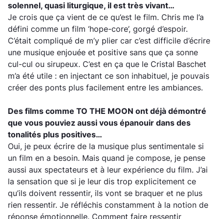
solennel, quasi liturgique, il est très vivant…
Je crois que ça vient de ce qu’est le film. Chris me l’a
défini comme un film ‘hope-core’, gorgé d’espoir.
C’était compliqué de m’y plier car c’est difficile d’écrire
une musique enjouée et positive sans que ça sonne
cul-cul ou sirupeux. C’est en ça que le Cristal Baschet
m’a été utile : en injectant ce son inhabituel, je pouvais
créer des ponts plus facilement entre les ambiances.
Des films comme TO THE MOON ont déjà démontré
que vous pouviez aussi vous épanouir dans des
tonalités plus positives…
Oui, je peux écrire de la musique plus sentimentale si
un film en a besoin. Mais quand je compose, je pense
aussi aux spectateurs et à leur expérience du film. J’ai
la sensation que si je leur dis trop explicitement ce
qu’ils doivent ressentir, ils vont se braquer et ne plus
rien ressentir. Je réfléchis constamment à la notion de
réponse émotionnelle. Comment faire ressentir