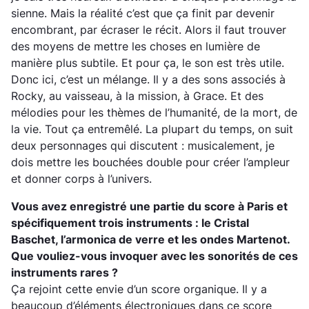
sienne. Mais la réalité c’est que ça finit par devenir
encombrant, par écraser le récit. Alors il faut trouver
des moyens de mettre les choses en lumière de
manière plus subtile. Et pour ça, le son est très utile.
Donc ici, c’est un mélange. Il y a des sons associés à
Rocky, au vaisseau, à la mission, à Grace. Et des
mélodies pour les thèmes de l’humanité, de la mort, de
la vie. Tout ça entremêlé. La plupart du temps, on suit
deux personnages qui discutent : musicalement, je
dois mettre les bouchées double pour créer l’ampleur
et donner corps à l’univers.
Vous avez enregistré une partie du score à Paris et
spécifiquement trois instruments : le Cristal
Baschet, l’armonica de verre et les ondes Martenot.
Que vouliez-vous invoquer avec les sonorités de ces
instruments rares ?
Ça rejoint cette envie d’un score organique. Il y a
beaucoup d’éléments électroniques dans ce score