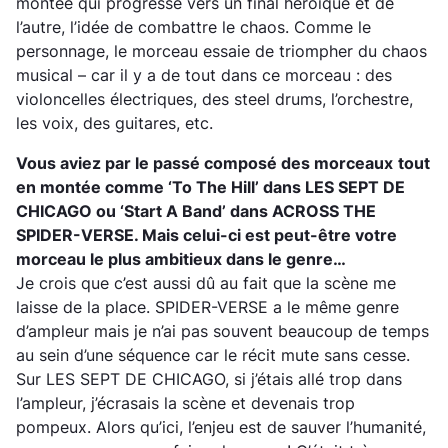
montée qui progresse vers un final héroïque et de
l’autre, l’idée de combattre le chaos. Comme le
personnage, le morceau essaie de triompher du chaos
musical – car il y a de tout dans ce morceau : des
violoncelles électriques, des steel drums, l’orchestre,
les voix, des guitares, etc.
Vous aviez par le passé composé des morceaux
tout
en montée comme ‘To The Hill’ dans LES SEPT DE
CHICAGO ou ‘Start A Band’ dans ACROSS THE
SPIDER-VERSE. Mais celui-ci est peut-être votre
morceau le plus ambitieux dans le genre…
Je crois que c’est aussi dû au fait que la scène me
laisse de la place. SPIDER-VERSE a le même genre
d’ampleur mais je n’ai pas souvent beaucoup de temps
au sein d’une séquence car le récit mute sans cesse.
Sur LES SEPT DE CHICAGO, si j’étais allé trop dans
l’ampleur, j’écrasais la scène et devenais trop
pompeux. Alors qu’ici, l’enjeu est de sauver l’humanité,