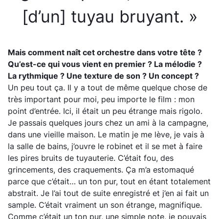
[d’un] tuyau bruyant. »
Mais comment naît cet orchestre dans votre tête ?
Qu’est-ce qui vous vient en premier ? La mélodie ?
La rythmique ? Une texture de son ? Un concept ?
Un peu tout ça. Il y a tout de même quelque chose de
très important pour moi, peu importe le film : mon
point d’entrée. Ici, il était un peu étrange mais rigolo.
Je passais quelques jours chez un ami à la campagne,
dans une vieille maison. Le matin je me lève, je vais à
la salle de bains, j’ouvre le robinet et il se met à faire
les pires bruits de tuyauterie. C’était fou, des
grincements, des craquements. Ça m’a estomaqué
parce que c’était… un ton pur, tout en étant totalement
abstrait. Je l’ai tout de suite enregistré et j’en ai fait un
sample. C’était vraiment un son étrange, magnifique.
Comme c’était un ton pur, une simple note, je pouvais