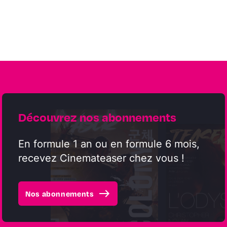
Découvrez nos abonnements
En formule 1 an ou en formule 6 mois,
recevez Cinemateaser chez vous !
east
Nos abonnements