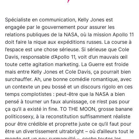
Spécialiste en communication, Kelly Jones est
engagée par le gouvernement pour assurer les
relations publiques de la NASA, où la mission Apollo 11
doit faire la nique aux expéditions russes. La course à
l’espace est une chose sérieuse. Si sérieuse que Cole
Davis, responsable d’Apollo 11, voit d’un mauvais œil
toute cette agitation marketing. La Guerre est froide
mais entre Kelly Jones et Cole Davis, ça pourrait bien
surchauffer. Ah, une bonne comédie romantique, avec
un contexte un peu bossé et un discours rigolo en ces
temps complotistes : peut-être que la NASA a bien
pensé à tourner un faux alunissage, ce n’est pas pour
ça qu’il a existé in fine. TO THE MOON, grosse banane
politicosexy, à la reconstitution suffisamment réaliste
pour être crédible et proprette juste ce qu’il faut pour
être un divertissement ultrabright – où d’ailleurs tout le
monde est un peu surmaquillé –, coche toutes les