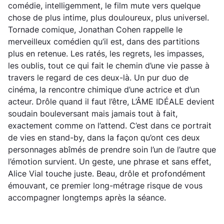
comédie, intelligemment, le film mute vers quelque
chose de plus intime, plus douloureux, plus universel.
Tornade comique, Jonathan Cohen rappelle le
merveilleux comédien qu’il est, dans des partitions
plus en retenue. Les ratés, les regrets, les impasses,
les oublis, tout ce qui fait le chemin d’une vie passe à
travers le regard de ces deux-là. Un pur duo de
cinéma, la rencontre chimique d’une actrice et d’un
acteur. Drôle quand il faut l’être, L’ÂME IDÉALE devient
soudain bouleversant mais jamais tout à fait,
exactement comme on l’attend. C’est dans ce portrait
de vies en stand-by, dans la façon qu’ont ces deux
personnages abîmés de prendre soin l’un de l’autre que
l’émotion survient. Un geste, une phrase et sans effet,
Alice Vial touche juste. Beau, drôle et profondément
émouvant, ce premier long-métrage risque de vous
accompagner longtemps après la séance.