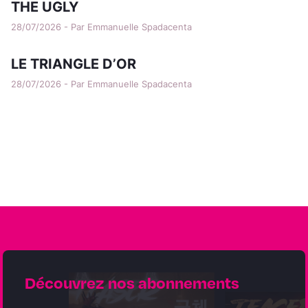
THE UGLY
28/07/2026 - Par Emmanuelle Spadacenta
LE TRIANGLE D’OR
28/07/2026 - Par Emmanuelle Spadacenta
Découvrez nos abonnements