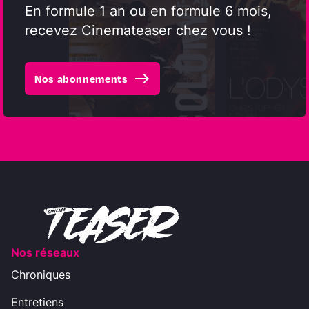
En formule 1 an ou en formule 6 mois,
recevez Cinemateaser chez vous !
east
Nos abonnements
Nos réseaux
Chroniques
Entretiens