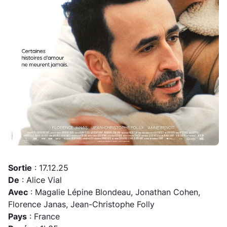
Sortie
: 17.12.25
De
: Alice Vial
Avec
: Magalie Lépine Blondeau, Jonathan Cohen,
Florence Janas, Jean-Christophe Folly
Pays
: France