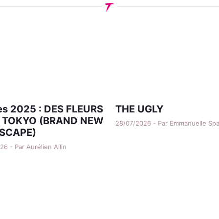
s 2025 : DES FLEURS
THE UGLY
 TOKYO (BRAND NEW
28/07/2026 - Par Emmanuelle Sp
SCAPE)
6 - Par Aurélien Allin