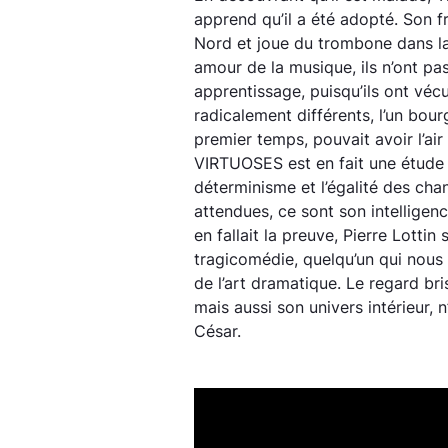
apprend qu’il a été adopté. Son f
Nord et joue du trombone dans la 
amour de la musique, ils n’ont p
apprentissage, puisqu’ils ont vé
radicalement différents, l’un bourg
premier temps, pouvait avoir l’ai
VIRTUOSES est en fait une étude 
déterminisme et l’égalité des cha
attendues, ce sont son intelligence
en fallait la preuve, Pierre Lott
tragicomédie, quelqu’un qui nous
de l’art dramatique. Le regard br
mais aussi son univers intérieur,
César.