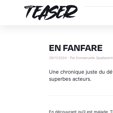
EN FANFARE
26/11/2024 - Par Emmanuelle Spadacent
Une chronique juste du dé
superbes acteurs.
En découvrant qu’il est malade, T