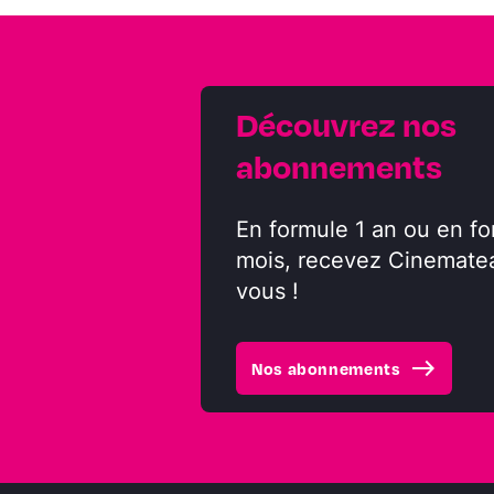
Découvrez nos
abonnements
En formule 1 an ou en fo
mois, recevez Cinemate
vous !
east
Nos abonnements