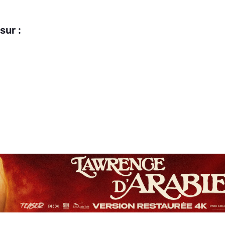
sur :