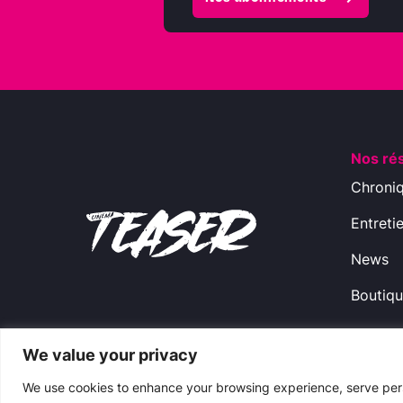
Nos ré
Chroni
Entreti
News
Boutiq
We value your privacy
Copyright © 2009-2024 CinemaTeaser -
Ment
We use cookies to enhance your browsing experience, serve perso