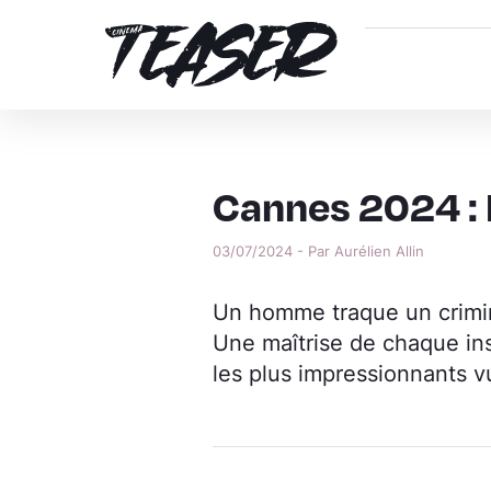
Cannes 2024 
03/07/2024 - Par Aurélien Allin
Un homme traque un crimin
Une maîtrise de chaque ins
les plus impressionnants 