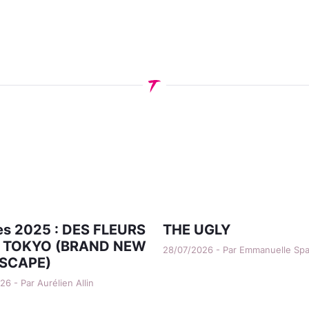
s 2025 : DES FLEURS
THE UGLY
 TOKYO (BRAND NEW
28/07/2026 - Par Emmanuelle Sp
SCAPE)
6 - Par Aurélien Allin