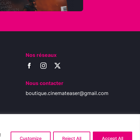
Nos réseaux
Nous contacter
boutique.cinemateaser@gmail.com
t
Customize
Reject All
Accept All