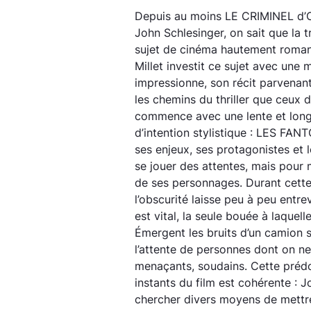
Depuis au moins LE CRIMINEL d
John Schlesinger, on sait que la t
sujet de cinéma hautement rom
Millet investit ce sujet avec une m
impressionne, son récit parvenan
les chemins du thriller que ceux 
commence avec une lente et lon
d’intention stylistique : LES FA
ses enjeux, ses protagonistes et l
se jouer des attentes, mais pour
de ses personnages. Durant cette
l’obscurité laisse peu à peu entrevo
est vital, la seule bouée à laquel
Émergent les bruits d’un camion s
l’attente de personnes dont on ne 
menaçants, soudains. Cette préd
instants du film est cohérente : 
chercher divers moyens de mettre