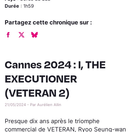
Durée
: 1h59
Partagez cette chronique sur :
Cannes 2024 : I, THE
EXECUTIONER
(VETERAN 2)
21/05/2024 - Par Aurélien Allin
Presque dix ans après le triomphe
commercial de VETERAN, Ryoo Seung-wan