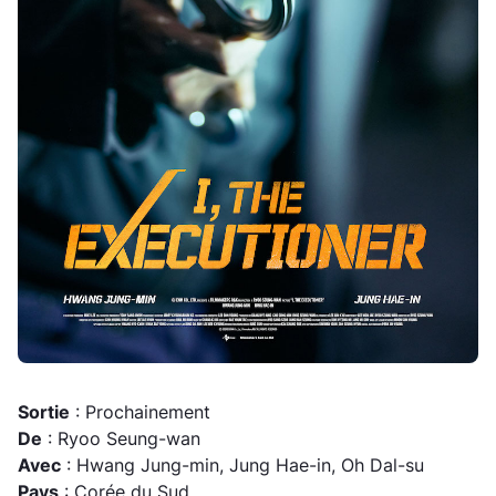
Sortie
: Prochainement
De
: Ryoo Seung-wan
Avec
: Hwang Jung-min, Jung Hae-in, Oh Dal-su
Pays
: Corée du Sud