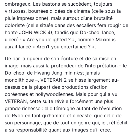
ombrageux. Les bastons se succèdent, toujours
virtuoses, bourrées d’idées de cinéma (celle sous la
pluie impressionne), mais surtout d’une brutalité
doloriste (celle située dans des escaliers fera rougir de
honte JOHN WICK 4), tandis que Do-cheol lance,
ulcéré : « Are you delighted ? », comme Maximus
aurait lancé « Aren’t you entertained ? ».
De par la rigueur de son écriture et de sa mise en
image, mais aussi la profondeur de l’interprétation – le
Do-cheol de Hwang Jung-min n’est jamais
monolithique –, VETERAN 2 se hisse largement au-
dessus de la plupart des productions d’action
coréennes et hollywoodiennes. Mais pour qui a vu
VETERAN, cette suite révèle forcément une plus
grande richesse : elle témoigne autant de l’évolution
de Ryoo en tant qu’homme et cinéaste, que celle de
son personnage, que de tout un genre qui, ici, réfléchit
à sa responsabilité quant aux images qu’il crée.