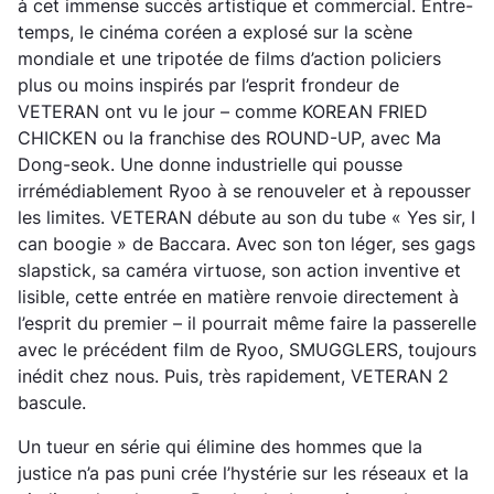
à cet immense succès artistique et commercial. Entre-
temps, le cinéma coréen a explosé sur la scène
mondiale et une tripotée de films d’action policiers
plus ou moins inspirés par l’esprit frondeur de
VETERAN ont vu le jour – comme KOREAN FRIED
CHICKEN ou la franchise des ROUND-UP, avec Ma
Dong-seok. Une donne industrielle qui pousse
irrémédiablement Ryoo à se renouveler et à repousser
les limites. VETERAN débute au son du tube « Yes sir, I
can boogie » de Baccara. Avec son ton léger, ses gags
slapstick, sa caméra virtuose, son action inventive et
lisible, cette entrée en matière renvoie directement à
l’esprit du premier – il pourrait même faire la passerelle
avec le précédent film de Ryoo, SMUGGLERS, toujours
inédit chez nous. Puis, très rapidement, VETERAN 2
bascule.
Un tueur en série qui élimine des hommes que la
justice n’a pas puni crée l’hystérie sur les réseaux et la