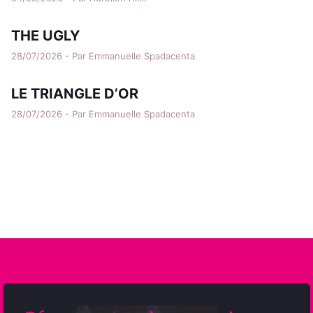
THE UGLY
28/07/2026 - Par Emmanuelle Spadacenta
LE TRIANGLE D’OR
28/07/2026 - Par Emmanuelle Spadacenta