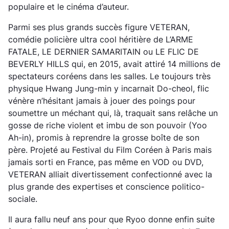
populaire et le cinéma d’auteur.
Parmi ses plus grands succès figure VETERAN,
comédie policière ultra cool héritière de L’ARME
FATALE, LE DERNIER SAMARITAIN ou LE FLIC DE
BEVERLY HILLS qui, en 2015, avait attiré 14 millions de
spectateurs coréens dans les salles. Le toujours très
physique Hwang Jung-min y incarnait Do-cheol, flic
vénère n’hésitant jamais à jouer des poings pour
soumettre un méchant qui, là, traquait sans relâche un
gosse de riche violent et imbu de son pouvoir (Yoo
Ah-in), promis à reprendre la grosse boîte de son
père. Projeté au Festival du Film Coréen à Paris mais
jamais sorti en France, pas même en VOD ou DVD,
VETERAN alliait divertissement confectionné avec la
plus grande des expertises et conscience politico-
sociale.
Il aura fallu neuf ans pour que Ryoo donne enfin suite