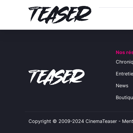
Nos ré
Chroni
Entreti
News
Boutiq
Copyright © 2009-2024 CinemaTeaser -
Ment