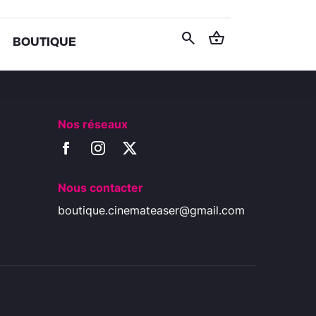
search
shopping_basket
BOUTIQUE
Nos réseaux
Nous contacter
boutique.cinemateaser@gmail.com