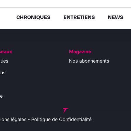
CHRONIQUES
ENTRETIENS
NEWS
seaux
Magazine
ques
Nos abonnements
ens
ue
ions légales
-
Politique de Confidentialité