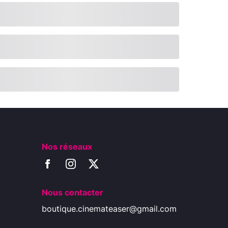
Nos réseaux
Nous contacter
boutique.cinemateaser@gmail.com