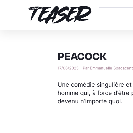
PEACOCK
17/06/2025 - Par Emmanuelle Spadacen
Une comédie singulière et
homme qui, à force d’être p
devenu n’importe quoi.