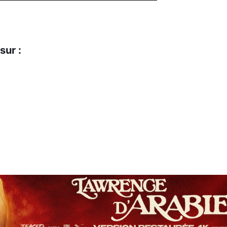
sur :