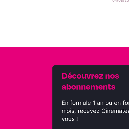
04/08/202
Découvrez nos
abonnements
En formule 1 an ou en fo
mois, recevez Cinemate
vous !