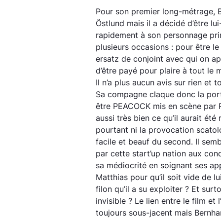
Pour son premier long-métrage, 
Östlund mais il a décidé d’être l
rapidement à son personnage princ
plusieurs occasions : pour être le f
ersatz de conjoint avec qui on a
d’être payé pour plaire à tout le
Il n’a plus aucun avis sur rien et
Sa compagne claque donc la porte
être PEACOCK mis en scène par 
aussi très bien ce qu’il aurait été 
pourtant ni la provocation scatol
facile et beauf du second. Il se
par cette start’up nation aux con
sa médiocrité en soignant ses ap
Matthias pour qu’il soit vide de lu
filon qu’il a su exploiter ? Et su
invisible ? Le lien entre le film e
toujours sous-jacent mais Bernha