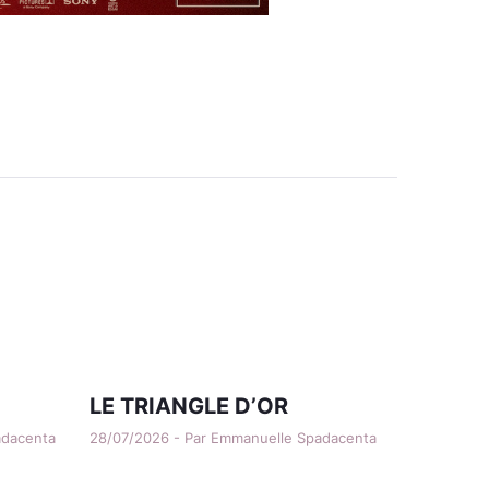
LE TRIANGLE D’OR
adacenta
28/07/2026 - Par Emmanuelle Spadacenta