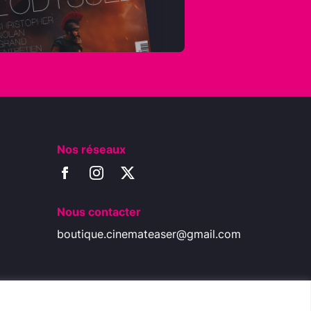
Nos réseaux
Nous contacter
boutique.cinemateaser@gmail.com