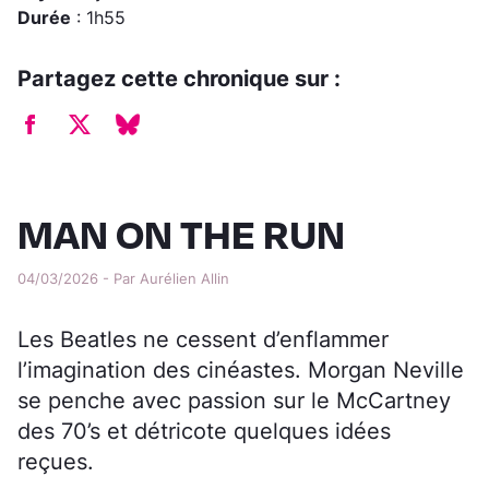
Durée
: 1h55
Partagez cette chronique sur :
MAN ON THE RUN
04/03/2026 - Par Aurélien Allin
Les Beatles ne cessent d’enflammer
l’imagination des cinéastes. Morgan Neville
se penche avec passion sur le McCartney
des 70’s et détricote quelques idées
reçues.