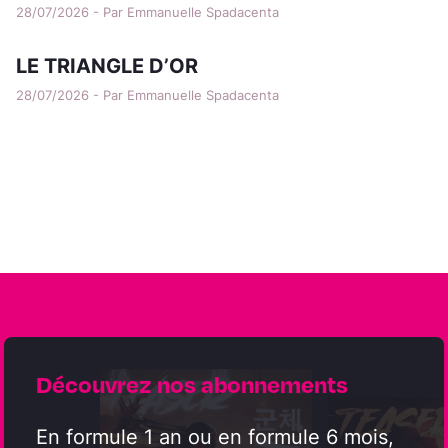
28/07/2026 - Par Emmanuelle Spadacenta
LE TRIANGLE D’OR
28/07/2026 - Par Emmanuelle Spadacenta
Découvrez nos abonnements
En formule 1 an ou en formule 6 mois,