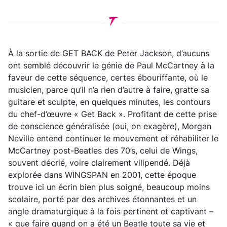
À la sortie de GET BACK de Peter Jackson, d’aucuns
ont semblé découvrir le génie de Paul McCartney à la
faveur de cette séquence, certes ébouriffante, où le
musicien, parce qu’il n’a rien d’autre à faire, gratte sa
guitare et sculpte, en quelques minutes, les contours
du chef-d’œuvre « Get Back ». Profitant de cette prise
de conscience généralisée (oui, on exagère), Morgan
Neville entend continuer le mouvement et réhabiliter le
McCartney post-Beatles des 70’s, celui de Wings,
souvent décrié, voire clairement vilipendé. Déjà
explorée dans WINGSPAN en 2001, cette époque
trouve ici un écrin bien plus soigné, beaucoup moins
scolaire, porté par des archives étonnantes et un
angle dramaturgique à la fois pertinent et captivant –
« que faire quand on a été un Beatle toute sa vie et