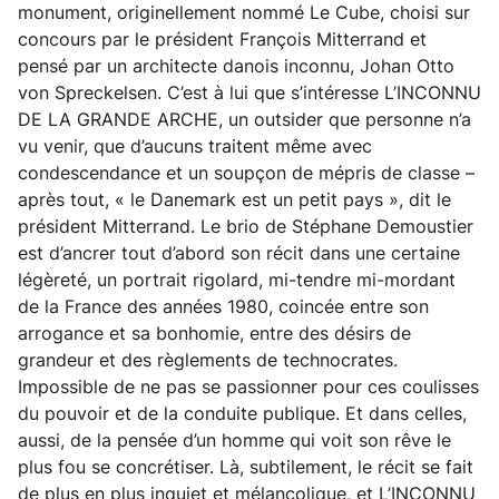
monument, originellement nommé Le Cube, choisi sur
concours par le président François Mitterrand et
pensé par un architecte danois inconnu, Johan Otto
von Spreckelsen. C’est à lui que s’intéresse L’INCONNU
DE LA GRANDE ARCHE, un outsider que personne n’a
vu venir, que d’aucuns traitent même avec
condescendance et un soupçon de mépris de classe –
après tout, « le Danemark est un petit pays », dit le
président Mitterrand. Le brio de Stéphane Demoustier
est d’ancrer tout d’abord son récit dans une certaine
légèreté, un portrait rigolard, mi-tendre mi-mordant
de la France des années 1980, coincée entre son
arrogance et sa bonhomie, entre des désirs de
grandeur et des règlements de technocrates.
Impossible de ne pas se passionner pour ces coulisses
du pouvoir et de la conduite publique. Et dans celles,
aussi, de la pensée d’un homme qui voit son rêve le
plus fou se concrétiser. Là, subtilement, le récit se fait
de plus en plus inquiet et mélancolique, et L’INCONNU