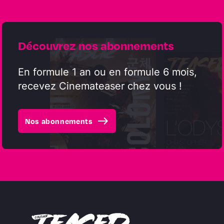
Découvrez nos abonnements
En formule 1 an ou en formule 6 mois,
recevez Cinemateaser chez vous !
east
Nos abonnements