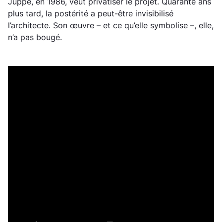
Juppé, en 1986, veut privatiser le projet. Quarante ans
plus tard, la postérité a peut-être invisibilisé
l’architecte. Son œuvre – et ce qu’elle symbolise –, elle,
n’a pas bougé.