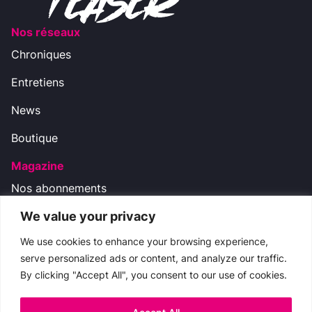
Nos réseaux
Chroniques
Entretiens
News
Boutique
Magazine
Nos abonnements
We value your privacy
Nos réseaux
We use cookies to enhance your browsing experience,
serve personalized ads or content, and analyze our traffic.
By clicking "Accept All", you consent to our use of cookies.
Nous contacter
boutique.cinemateaser@gmail.com