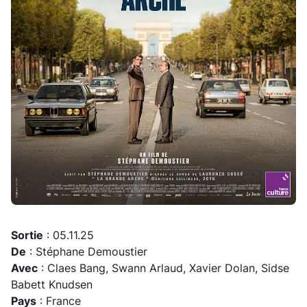
Sortie
: 05.11.25
De
: Stéphane Demoustier
Avec
: Claes Bang, Swann Arlaud, Xavier Dolan, Sidse
Babett Knudsen
Pays
: France