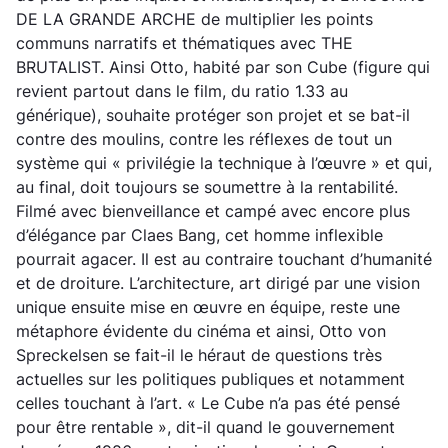
DE LA GRANDE ARCHE de multiplier les points
communs narratifs et thématiques avec THE
BRUTALIST. Ainsi Otto, habité par son Cube (figure qui
revient partout dans le film, du ratio 1.33 au
générique), souhaite protéger son projet et se bat-il
contre des moulins, contre les réflexes de tout un
système qui « privilégie la technique à l’œuvre » et qui,
au final, doit toujours se soumettre à la rentabilité.
Filmé avec bienveillance et campé avec encore plus
d’élégance par Claes Bang, cet homme inflexible
pourrait agacer. Il est au contraire touchant d’humanité
et de droiture. L’architecture, art dirigé par une vision
unique ensuite mise en œuvre en équipe, reste une
métaphore évidente du cinéma et ainsi, Otto von
Spreckelsen se fait-il le héraut de questions très
actuelles sur les politiques publiques et notamment
celles touchant à l’art. « Le Cube n’a pas été pensé
pour être rentable », dit-il quand le gouvernement