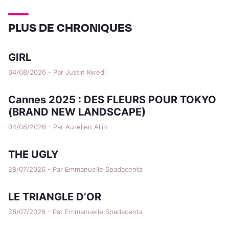
PLUS DE CHRONIQUES
GIRL
04/08/2026 - Par Justin Kwedi
Cannes 2025 : DES FLEURS POUR TOKYO
(BRAND NEW LANDSCAPE)
04/08/2026 - Par Aurélien Allin
THE UGLY
28/07/2026 - Par Emmanuelle Spadacenta
LE TRIANGLE D’OR
28/07/2026 - Par Emmanuelle Spadacenta