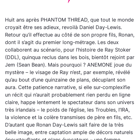
Huit ans après PHANTOM THREAD, que tout le monde
croyait être ses adieux, revoilà Daniel Day-Lewis.
Retour qu’il effectue au côté de son propre fils, Ronan,
dont il s’agit du premier long-métrage. Les deux
collaborent au scénario, pour l’histoire de Ray Stoker
(DDL), quinqua reclus dans les bois, bientôt rejoint par
Jem (Sean Bean). Mais pourquoi ? ANEMONE joue du
mystère – le visage de Ray n’est, par exemple, révélé
qu’au bout d’une quinzaine de plans, décuplant son
aura. Cette patience narrative, si elle sur-complexifie
un récit qui n’aurait probablement rien perdu en ligne
claire, happe lentement le spectateur dans son univers
très irlandais – le poids de l’église, les Troubles, l’IRA,
la violence et la colère transmises de père en fils, etc.
D’autant que Ronan Day-Lewis sait faire de la très
belle image, entre captation ample de décors naturels
époustouflants et plans évocateurs – une femme,