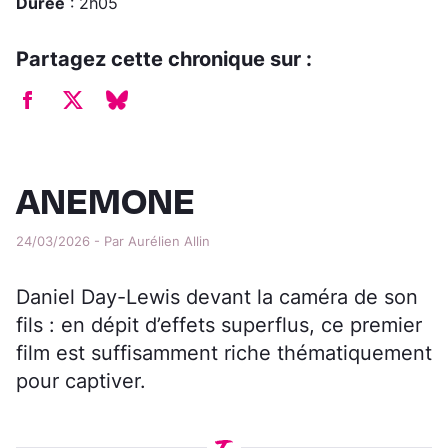
Durée
: 2h05
Partagez cette chronique sur :
ANEMONE
24/03/2026 - Par Aurélien Allin
Daniel Day-Lewis devant la caméra de son
fils : en dépit d’effets superflus, ce premier
film est suffisamment riche thématiquement
pour captiver.