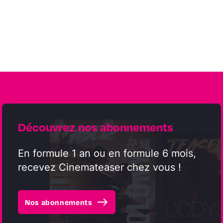
Découvrez nos abonnements
En formule 1 an ou en formule 6 mois,
recevez Cinemateaser chez vous !
east
Nos abonnements