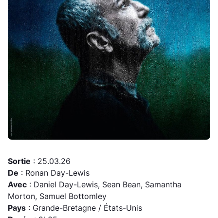
Sortie
: 25.03.26
De
: Ronan Day-Lewis
Avec
: Daniel Day-Lewis, Sean Bean, Samantha
Morton, Samuel Bottomley
Pays
: Grande-Bretagne / États-Unis