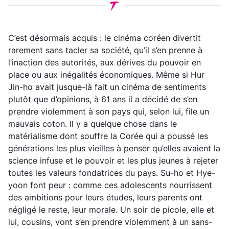
C’est désormais acquis : le cinéma coréen divertit
rarement sans tacler sa société, qu’il s’en prenne à
l’inaction des autorités, aux dérives du pouvoir en
place ou aux inégalités économiques. Même si Hur
Jin-ho avait jusque-là fait un cinéma de sentiments
plutôt que d’opinions, à 61 ans il a décidé de s’en
prendre violemment à son pays qui, selon lui, file un
mauvais coton. Il y a quelque chose dans le
matérialisme dont souffre la Corée qui a poussé les
générations les plus vieilles à penser qu’elles avaient la
science infuse et le pouvoir et les plus jeunes à rejeter
toutes les valeurs fondatrices du pays. Su-ho et Hye-
yoon font peur : comme ces adolescents nourrissent
des ambitions pour leurs études, leurs parents ont
négligé le reste, leur morale. Un soir de picole, elle et
lui, cousins, vont s’en prendre violemment à un sans-