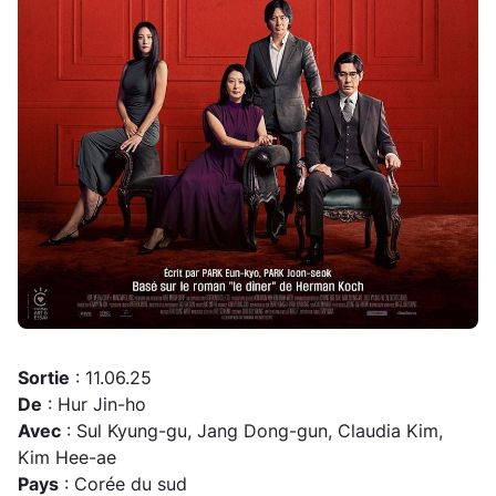
Sortie
: 11.06.25
De
: Hur Jin-ho
Avec
: Sul Kyung-gu, Jang Dong-gun, Claudia Kim,
Kim Hee-ae
Pays
: Corée du sud