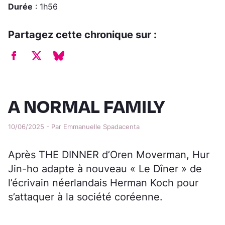
Durée
: 1h56
Partagez cette chronique sur :
A NORMAL FAMILY
10/06/2025 - Par Emmanuelle Spadacenta
Après THE DINNER d’Oren Moverman, Hur
Jin-ho adapte à nouveau « Le Dîner » de
l’écrivain néerlandais Herman Koch pour
s’attaquer à la société coréenne.