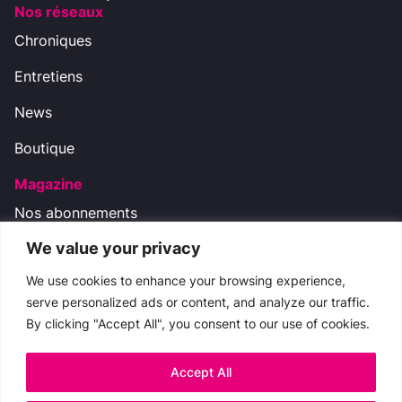
Nos réseaux
Chroniques
Entretiens
News
Boutique
Magazine
Nos abonnements
We value your privacy
Nos réseaux
We use cookies to enhance your browsing experience,
serve personalized ads or content, and analyze our traffic.
By clicking "Accept All", you consent to our use of cookies.
Nous contacter
boutique.cinemateaser@gmail.com
Accept All