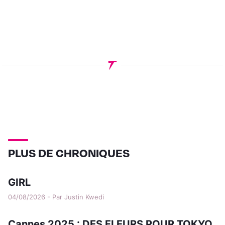
PLUS DE CHRONIQUES
GIRL
04/08/2026 - Par Justin Kwedi
Cannes 2025 : DES FLEURS POUR TOKYO