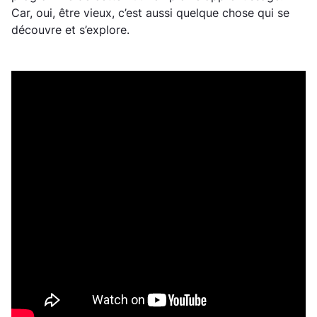
Car, oui, être vieux, c’est aussi quelque chose qui se
découvre et s’explore.