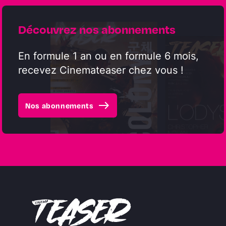
Découvrez nos abonnements
En formule 1 an ou en formule 6 mois,
recevez Cinemateaser chez vous !
east
Nos abonnements