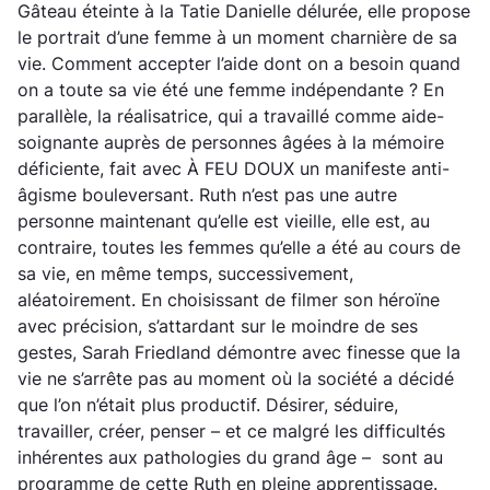
Gâteau éteinte à la Tatie Danielle délurée, elle propose
le portrait d’une femme à un moment charnière de sa
vie. Comment accepter l’aide dont on a besoin quand
on a toute sa vie été une femme indépendante ? En
parallèle, la réalisatrice, qui a travaillé comme aide-
soignante auprès de personnes âgées à la mémoire
déficiente, fait avec À FEU DOUX un manifeste anti-
âgisme bouleversant. Ruth n’est pas une autre
personne maintenant qu’elle est vieille, elle est, au
contraire, toutes les femmes qu’elle a été au cours de
sa vie, en même temps, successivement,
aléatoirement. En choisissant de filmer son héroïne
avec précision, s’attardant sur le moindre de ses
gestes, Sarah Friedland démontre avec finesse que la
vie ne s’arrête pas au moment où la société a décidé
que l’on n’était plus productif. Désirer, séduire,
travailler, créer, penser – et ce malgré les difficultés
inhérentes aux pathologies du grand âge – sont au
programme de cette Ruth en pleine apprentissage.