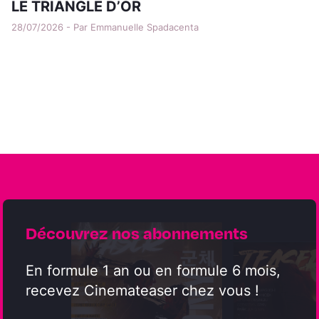
LE TRIANGLE D’OR
28/07/2026 - Par Emmanuelle Spadacenta
Découvrez nos abonnements
En formule 1 an ou en formule 6 mois,
recevez Cinemateaser chez vous !