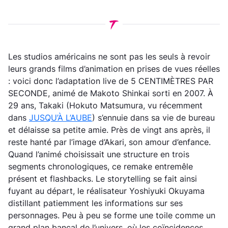
Les studios américains ne sont pas les seuls à revoir
leurs grands films d’animation en prises de vues réelles
: voici donc l’adaptation live de 5 CENTIMÈTRES PAR
SECONDE, animé de Makoto Shinkai sorti en 2007. À
29 ans, Takaki (Hokuto Matsumura, vu récemment
dans
JUSQU’À L’AUBE
) s’ennuie dans sa vie de bureau
et délaisse sa petite amie. Près de vingt ans après, il
reste hanté par l’image d’Akari, son amour d’enfance.
Quand l’animé choisissait une structure en trois
segments chronologiques, ce remake entremêle
présent et flashbacks. Le storytelling se fait ainsi
fuyant au départ, le réalisateur Yoshiyuki Okuyama
distillant patiemment les informations sur ses
personnages. Peu à peu se forme une toile comme un
grand plan bancal de l’univers, où les coïncidences