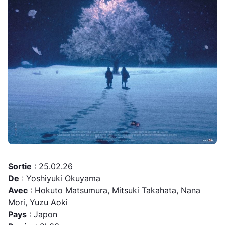
Sortie
: 25.02.26
De
: Yoshiyuki Okuyama
Avec
: Hokuto Matsumura, Mitsuki Takahata, Nana
Mori, Yuzu Aoki
Pays
: Japon