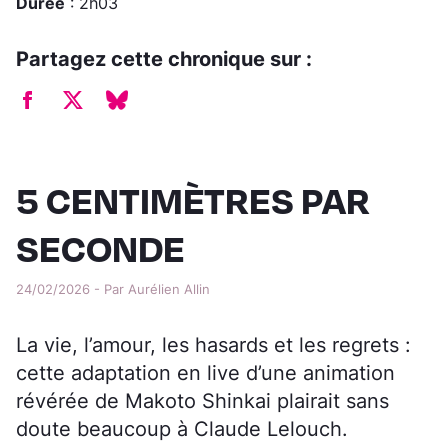
Durée
: 2h03
Partagez cette chronique sur :
5 CENTIMÈTRES PAR
SECONDE
24/02/2026 - Par Aurélien Allin
La vie, l’amour, les hasards et les regrets :
cette adaptation en live d’une animation
révérée de Makoto Shinkai plairait sans
doute beaucoup à Claude Lelouch.