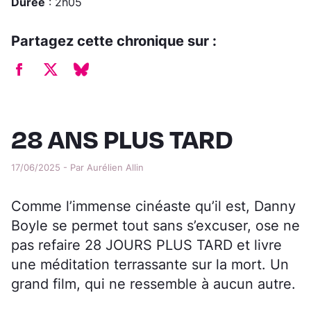
Durée
: 2h05
Partagez cette chronique sur :
28 ANS PLUS TARD
17/06/2025 - Par Aurélien Allin
Comme l’immense cinéaste qu’il est, Danny
Boyle se permet tout sans s’excuser, ose ne
pas refaire 28 JOURS PLUS TARD et livre
une méditation terrassante sur la mort. Un
grand film, qui ne ressemble à aucun autre.