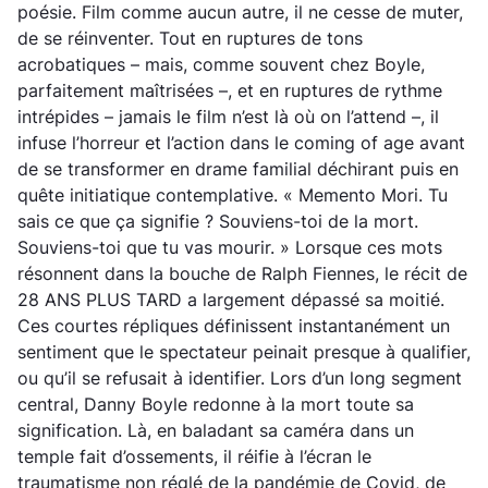
poésie. Film comme aucun autre, il ne cesse de muter,
de se réinventer. Tout en ruptures de tons
acrobatiques – mais, comme souvent chez Boyle,
parfaitement maîtrisées –, et en ruptures de rythme
intrépides – jamais le film n’est là où on l’attend –, il
infuse l’horreur et l’action dans le coming of age avant
de se transformer en drame familial déchirant puis en
quête initiatique contemplative. « Memento Mori. Tu
sais ce que ça signifie ? Souviens-toi de la mort.
Souviens-toi que tu vas mourir. » Lorsque ces mots
résonnent dans la bouche de Ralph Fiennes, le récit de
28 ANS PLUS TARD a largement dépassé sa moitié.
Ces courtes répliques définissent instantanément un
sentiment que le spectateur peinait presque à qualifier,
ou qu’il se refusait à identifier. Lors d’un long segment
central, Danny Boyle redonne à la mort toute sa
signification. Là, en baladant sa caméra dans un
temple fait d’ossements, il réifie à l’écran le
traumatisme non réglé de la pandémie de Covid, de