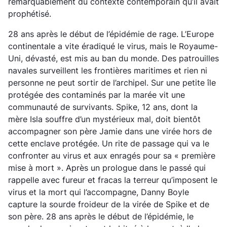
remarquablement du contexte contemporain qu’il avait
prophétisé.
28 ans après le début de l’épidémie de rage. L’Europe
continentale a vite éradiqué le virus, mais le Royaume-
Uni, dévasté, est mis au ban du monde. Des patrouilles
navales surveillent les frontières maritimes et rien ni
personne ne peut sortir de l’archipel. Sur une petite île
protégée des contaminés par la marée vit une
communauté de survivants. Spike, 12 ans, dont la
mère Isla souffre d’un mystérieux mal, doit bientôt
accompagner son père Jamie dans une virée hors de
cette enclave protégée. Un rite de passage qui va le
confronter au virus et aux enragés pour sa « première
mise à mort ». Après un prologue dans le passé qui
rappelle avec fureur et fracas la terreur qu’imposent le
virus et la mort qui l’accompagne, Danny Boyle
capture la sourde froideur de la virée de Spike et de
son père. 28 ans après le début de l’épidémie, le