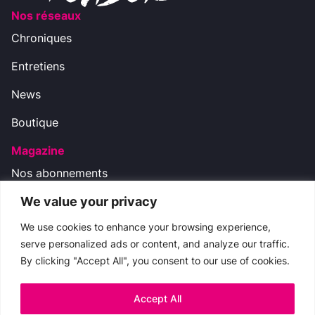
Nos réseaux
Chroniques
Entretiens
News
Boutique
Magazine
Nos abonnements
We value your privacy
Nos réseaux
We use cookies to enhance your browsing experience,
serve personalized ads or content, and analyze our traffic.
By clicking "Accept All", you consent to our use of cookies.
Nous contacter
boutique.cinemateaser@gmail.com
Accept All