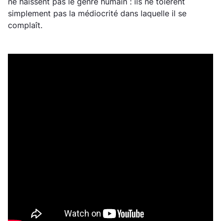
ne haïssent pas le genre humain : ils ne tolèrent
simplement pas la médiocrité dans laquelle il se
complaît.