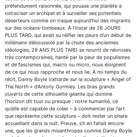
prétendument raisonnée, qui pousse une planète à
ostraciser un archipel et à surveiller ses potentiels
déserteurs comme on traque aujourd’hui des migrants
sur des océans-tombeaux. À l’instar de 28 JOURS
PLUS TARD, qui avait su réifier les peurs d’un début de
millénaire déboussolé par la chute des anciennes
idéologies, 28 ANS PLUS TARD se nourrit de névroses
très contemporaines, hanté par la peur de populismes
et de fascismes qui, macro ou micro, nous éloignent
de ce qui nous rapproche et nous lie. À mi-temps du
récit, Danny Boyle s’attarde sur la sculpture « Angel of
The North » d’Antony Gormley. Les bras grands
ouverts de cette silhouette géante qui domine
l’horizon dit tout ou presque : notre humanité, ce
qu’elle est capable de créer – à commencer par l’art
que représente cette sculpture – doit rester un phare
accueillant dans la nuit. Preuve, s’il en fallait encore
une, que les grands misanthropes comme Danny Boyle