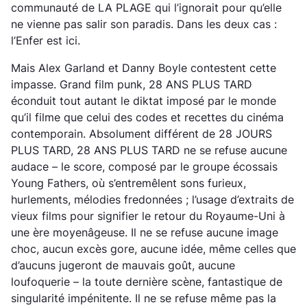
communauté de LA PLAGE qui l’ignorait pour qu’elle
ne vienne pas salir son paradis. Dans les deux cas :
l’Enfer est ici.
Mais Alex Garland et Danny Boyle contestent cette
impasse. Grand film punk, 28 ANS PLUS TARD
éconduit tout autant le diktat imposé par le monde
qu’il filme que celui des codes et recettes du cinéma
contemporain. Absolument différent de 28 JOURS
PLUS TARD, 28 ANS PLUS TARD ne se refuse aucune
audace – le score, composé par le groupe écossais
Young Fathers, où s’entremêlent sons furieux,
hurlements, mélodies fredonnées ; l’usage d’extraits de
vieux films pour signifier le retour du Royaume-Uni à
une ère moyenâgeuse. Il ne se refuse aucune image
choc, aucun excès gore, aucune idée, même celles que
d’aucuns jugeront de mauvais goût, aucune
loufoquerie – la toute dernière scène, fantastique de
singularité impénitente. Il ne se refuse même pas la