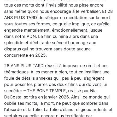
tous ces morts dont l’invisibilité nous pèse encore
sans même qu’on nous encourage à le verbaliser. Et 28
ANS PLUS TARD de s’ériger en méditation sur la mort
sous toutes ses formes, ce qu’elle implique, ce qu’elle
engendre mentalement, émotionnellement, jusque
dans notre ADN. Le film culmine alors dans une
splendide et déchirante scène d’hommage aux
disparus qui ne trouvera sans doute aucune
concurrente en 2025.
28 ANS PLUS TARD réussit à imposer ce récit et ces
thématiques, à les mener à bien, tout en instillant une
foule de détails annexes qui, peu à peu, s’agrègent
pour poser les pierres des deux films qui doivent lui
succéder – THE BONE TEMPLE, réalisé par Nia
DaCosta, sortira en janvier 2026. Ainsi, ce monde qui
oublie ses morts, la mort, ne peut que sombrer dans
l’absurde et la folie. La folie d’élans religieux ardents et
sectaires ou celle, encore plus terrifiante car